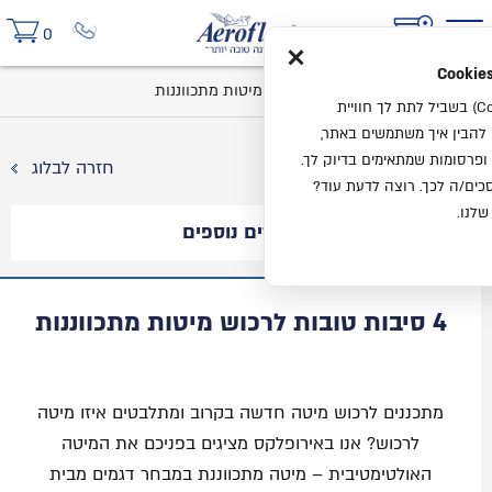
×
0
בית
בלוג
4 סיבות טובות לרכוש מיטות מתכווננות
אנחנו משתמשים בעוגיות (Cookies) בשביל לתת לך חוויית
ו להבין איך משתמשים באתר,
ופרסומות שמתאימים בדיוק לך.
חזרה לבלוג
ים/ה לכך. רוצה לדעת עוד?
שלנו.
מאמרים נוספים
4 סיבות טובות לרכוש מיטות מתכווננות
מתכננים לרכוש מיטה חדשה בקרוב ומתלבטים איזו מיטה
לרכוש? אנו באירופלקס מציגים בפניכם את המיטה
האולטימטיבית – מיטה מתכווננת במבחר דגמים מבית