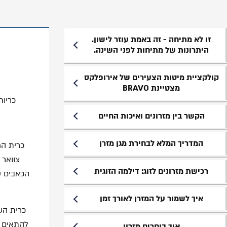
זו לא מתיחה - זה באמת עוזר לישון.
היתרונות של מתיחות לפני השינה.
קולקציית מיטות הצעירים של אירופלקס
מצטיינת BRAVO
כריות 
הקשר בין מזרונים ואיכות החיים
המדריך המלא לבחירת מגן מזרן
כרית המ
צוואר 
רכישת מזרונים לזוג: דילמה הזוגית
הכאבים ש
איך לשמור על המזרן לאורך זמן
כרית הע
להתאים א
איך בוחרים מזרון