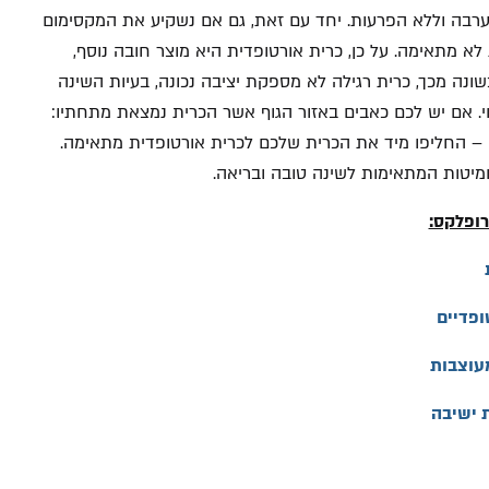
 ערבה וללא הפרעות. יחד עם זאת, גם אם נשקיע את המקסימום
א מתאימה. על כן, כרית אורטופדית היא מוצר חובה נוסף,
ונה מכך, כרית רגילה לא מספקת יציבה נכונה, בעיות השינה
רצוי. אם יש לכם כאבים באזור הגוף אשר הכרית נמצאת מתחתיו:
ים – החליפו מיד את הכרית שלכם לכרית אורטופדית מתאימה.
ומיטות המתאימות לשינה טובה ובריאה.
רופלקס:
ופדיים
מעוצבות
ת ישיבה