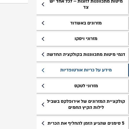
מיטות מתכווננות לזוגות – לכל אחד יש
צד
מזרונים באשדוד
מזרוני ויסקו
דגמי מיטות מתכווננות בקולקציה החדשה
מידע על כריות אורטופדיות
מזרוני לטקס
קולקציית המזרונים של אירופלקס בשביל
לילות הקיץ החמים
5 סימנים שהגיע הזמן להחליף את הכרית