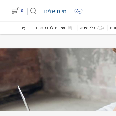
חייגו אלינו
0
נים
כלי מיטה
שידות לחדר שינה
עיסוי