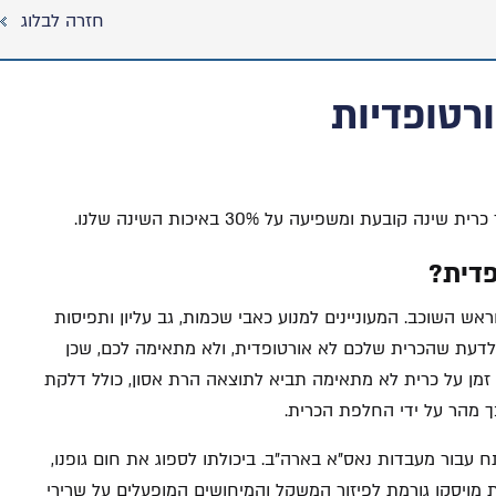
חזרה לבלוג
ורטופדיות
ת ומשפיעה על 30% באיכות השינה שלנו.
פדית?
ש השוכב. המעוניינים למנוע כאבי שכמות, גב עליון ותפיסות
ם לדעת שהכרית שלכם לא אורטופדית, ולא מתאימה לכם, שכן
ך זמן על כרית לא מתאימה תביא לתוצאה הרת אסון, כולל דלקת
כך מהר על ידי החלפת הכרית.
 עבור מעבדות נאס"א בארה"ב. ביכולתו לספוג את חום גופנו,
 מויסקו גורמת לפיזור המשקל והמיחושים המופעלים על שרירי