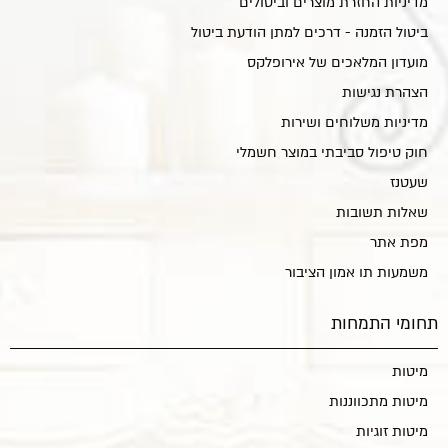
מדיניות החזרת מוצרים וביטולים
ביטול הזמנה - דרכים למתן הודעת ביטול
מועדון המלאכים של אירופלקס
הצהרת נגישות
מדיניות משלוחים ושירות
חוק טיפול סביבתי במוצר חשמלי
שעטנז
שאלות תשובות
מפת אתר
משמעות תו אמון הציבור
תחומי התמחות
מיטות
מיטות מתכווננות
מיטות זוגיות