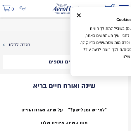
×
0
בית
בלוג
שינה ואורח חיים בריא
אנחנו משתמשים בעוגיות (Cookies) בשביל לתת לך חוויית
ו להבין איך משתמשים באתר,
ופרסומות שמתאימים בדיוק לך.
חזרה לבלוג
ים/ה לכך. רוצה לדעת עוד?
שלנו.
מאמרים נוספים
שינה ואורח חיים בריא
"למי יש זמן לישון?" – על שינה ואורח החיים
מנת השינה אישית שלנו