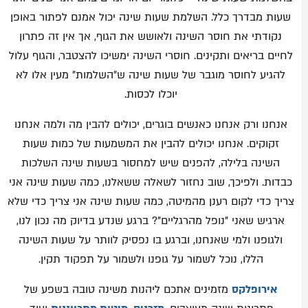
שעות מבדרך כלל. השלמת שעות שינה יכול אמנם לפתור באופן
נקודתי את חוסר השינה ולאושש את הגוף, אך אין זה פתרון
לחיים בריאים ותקינים. חוסרי השינה ימשיכו להצטבר, והגוף עלול
להגיע לחוסר מוגבר של שעות שינה ש"השלמות" מעין אלו לא
יוכלו לכסות.
אנחנו ורק אנחנו כאנשים בוגרים, יכולים להבין מה ולמה אנחנו
זקוקים. אנחנו יכולים להבין את המשמעות של כמות שעות
השינה בלילה, להפנים שיש למחסור בשעות שינה השלכות
כבדות. ולפיכך, שוב נחזור לשאלה ששאלנו, כמה שעות שינה אני
צריך כדי לקום רענן מהמיטה, כמה שעות שינה אני צריך כדי שלא
ארגיש שאני "נופל מהרגליים"? ברגע שנדע בדיוק מה נכון לנו,
ולגופנו ולמי שאנחנו, וברגע בו נפסיק לוותר על שעות השינה
הללו, נוכל לשמור על גופנו ולשמור על תפקוד תקין.
אירופלקס
מזמינים אתכם ליהנות משינה טובה בשפע של