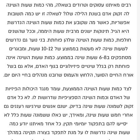
רבים מאיתנו עסוקים וטרודים בשאלה, מהי כמות שעות השינה
לה זקוק אדם בשנת הלילה שלו? לשאלה זו יש כמה תשובות
אפשריות, כאשר מה שקובע את כמות שעות השינה הנדרשת
היא הגיל. תינוקות ישנים מרבית שעות היממה, וככל שהשנים
חולפות, כמות שעות השינה שלהן פוחתת. בני נוער גם נדרשים
לשעות שינה לא מעטות בממוצע של 10-12 שעות, ומבוגרים
מסתפקים ב6-8 שעות שינה בממוצע. כמות שעות השינה אינה
פוחתת רק בגלל שינויים פיזיולוגיים בגוף האדם, אלא גם בשל
אורח החיים הסוער, הלחוץ והעמוס שרובנו מנהלים בחיי היום יום.
לצד כמות שעות השינה הממוצעת, עומד מנגד היכולות הפיזיות
של האדם וכמות השינה הספציפיות שדרושות לו. לא כל אדם
זקוק לשמונה שעות שינה בדיוק. ישנם אנשים שירגישו רעננים גם
אחרי חמש שעות שינה, ומאידך, יש כאלו ששמונה שעות כלל לא
יסייעו להם בתפקוד יומיומי תקין. כל אחד מאיתנו יודע כמה
שעות שינה נדרשות לו על מנת לתפקד בצורה תקינה במהלך