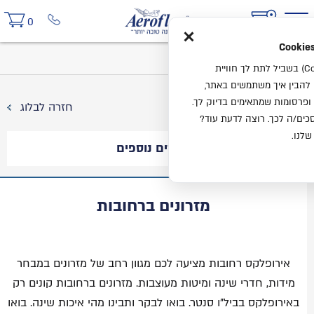
×
0
בית
בלוג
מזרונים ברחובות
אנחנו משתמשים בעוגיות (Cookies) בשביל לתת לך חוויית
ו להבין איך משתמשים באתר,
ופרסומות שמתאימים בדיוק לך.
חזרה לבלוג
ים/ה לכך. רוצה לדעת עוד?
שלנו.
מאמרים נוספים
מזרונים ברחובות
אירופלקס רחובות מציעה לכם מגוון רחב של מזרונים במבחר
מידות, חדרי שינה ומיטות מעוצבות. מזרונים ברחובות קונים רק
באירופלקס בביל"ו סנטר. בואו לבקר ותבינו מהי איכות שינה. בואו