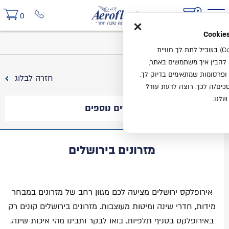
×
0
בית
בלוג
מזרונים בירושלים
אנחנו משתמשים בעוגיות (Cookies) בשביל לתת לך חוויית
ו להבין איך משתמשים באתר,
ופרסומות שמתאימים בדיוק לך.
חזרה לבלוג
ים/ה לכך. רוצה לדעת עוד?
שלנו.
מאמרים נוספים
מזרונים בירושלים
אירופלקס ירושלים מציעה לכם מגוון רחב של מזרונים במבחר
מידות, חדרי שינה ומיטות מעוצבות. מזרונים בירושלים קונים רק
באירופלקס בסניף תלפיות. בואו לבקר ותבינו מהי איכות שינה.