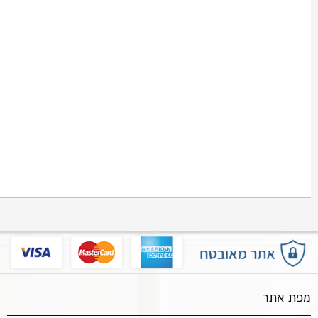
מפת אתר