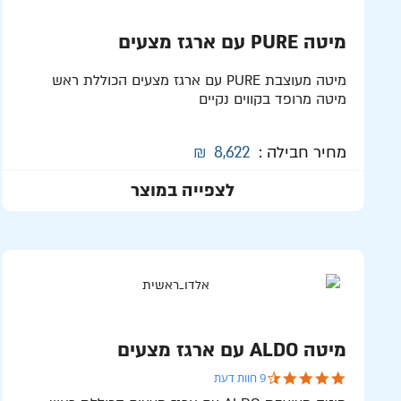
מיטה PURE עם ארגז מצעים
מיטה מעוצבת PURE עם ארגז מצעים הכוללת ראש
מיטה מרופד בקווים נקיים
מחיר חבילה :
8,622
₪
לצפייה במוצר
מיטה ALDO עם ארגז מצעים
4.6 star rating
9 חוות דעת