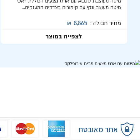
מיטה מעוצבת ALDO עם ארגז מצעים הכוללת ראש
מיטה מעוצב ונקי עם קימורים בצדדים המענקים...
מחיר חבילה :
8,865
₪
לצפייה במוצר