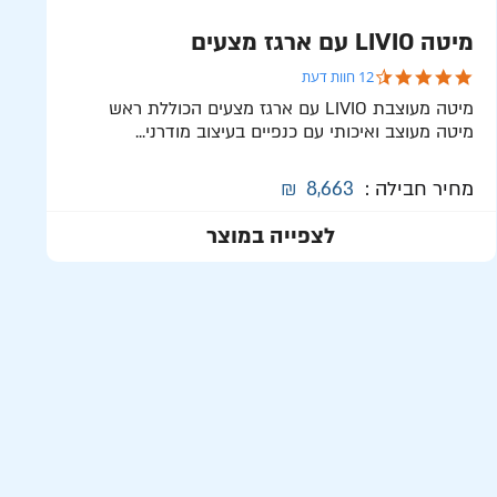
מיטה LIVIO עם ארגז מצעים
4.5 star rating
12 חוות דעת
מיטה מעוצבת LIVIO עם ארגז מצעים הכוללת ראש
מיטה מעוצב ואיכותי עם כנפיים בעיצוב מודרני...
מחיר חבילה :
8,663
₪
לצפייה במוצר