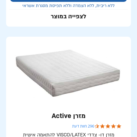
ללא ריבית, ללא הצמדה וללא תפיסת מסגרת אשראי
לצפייה במוצר
מזרן Active
4.7 star rating
296 חוות דעת
מזרן דו- צדדי VISCO/LATEX להתאמה אישית