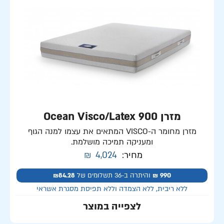
מזרן Ocean Visco/Latex 900
מזרן מחומר ה-VISCO המתאים את עצמו למנה הגוף
ומעניקה תמיכה מושלמת.
מחיר:
4,024
₪
990 ₪
והיתרה ב-36 תשלומים של
₪84.28
ללא ריבית, ללא הצמדה וללא תפיסת מסגרת אשראי
לצפייה במוצר