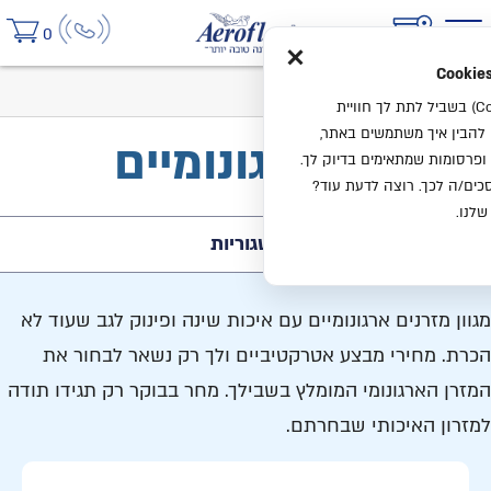
×
0
בית
קטלוג
מזרנים ארגונומיים
אנחנו משתמשים בעוגיות (Cookies) בשביל לתת לך חוויית
ו להבין איך משתמשים באתר,
מזרנים ארגונומיים
ופרסומות שמתאימים בדיוק לך.
ים/ה לכך. רוצה לדעת עוד?
שלנו.
קטגוריות
מגוון מזרנים ארגונומיים עם איכות שינה ופינוק לגב שעוד לא
הכרת. מחירי מבצע אטרקטיביים ולך רק נשאר לבחור את
המזרן הארגונומי המומלץ בשבילך. מחר בבוקר רק תגידו תודה
למזרון האיכותי שבחרתם.