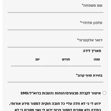
תאריך לידה
אישור לקבלת מבצעים/הנחות והטבות בדוא"ל/SMS
ידוע לי כי לא חלה עליי כל חובה חוקית למסור מידע אודותי,
במידה ולא אסכים למסור פרטי ידוע לי ואני מסכים כי לא