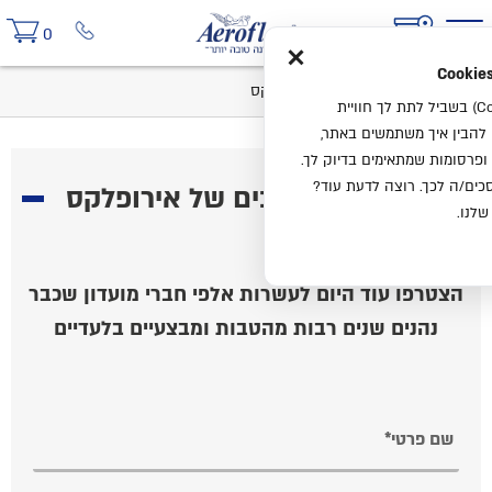
×
0
בית
מועדון המלאכים של אירופלקס
אנחנו משתמשים בעוגיות (Cookies) בשביל לתת לך חוויית
ו להבין איך משתמשים באתר,
ופרסומות שמתאימים בדיוק לך.
ים/ה לכך. רוצה לדעת עוד?
מועדון המלאכים של אירופלקס
שלנו.
הצטרפו עוד היום לעשרות אלפי חברי מועדון שכבר
נהנים שנים רבות מהטבות ומבצעיים בלעדיים