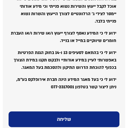
אוכל לקבל ייעוץ והשירות נשוא פנייתי וכי מידע אודותי
יימסר לצידי ג' הרלוונטיים לצורך הייעוץ והשרות נשוא
פנייתי בלבד.
ידוע לי כי המידע נאסף לצורף ייעוץ ו/או שירות ו/או העברת
חומרים שיווקיים במייל או בנייד.
ידוע לי כי בהתאם לסעיפים 13 ו-14 בחוק הגנת הפרטיות
באפשרותי לעיין במידע אודותיי ולבקש תקנו במידת הצורך
בכפוף להוכחת הדרוש התיקון ולהסכמת בעל המאגר.
ידוע לי כי בעל מאגר המידע הינה חברת אירופלקס בע"מ,
ניתן ליצור קשר בטלפון 077-2317001