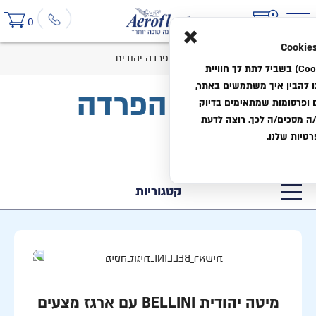
×
0
בית
קטלוג
מיטות
מיטות עם הפרדה יהודית
אנחנו משתמשים בעוגיות (Cookies) בשביל לתת לך חוויית
לנו להבין איך משתמשים באתר,
מיטות עם הפרדה
ם ופרסומות שמתאימים בדיוק
 מסכים/ה לכך. רוצה לדעת
יהודית
טיות שלנו.
קטגוריות
מיטה יהודית BELLINI עם ארגז מצעים