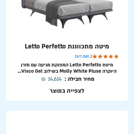
מיטה מתכווננת Letto Perfetto
5.0 star rating
2 חוות דעת
מיטת Letto Perfetto המפנקת מגיעה עם מזרן
היוקרה Molly White Pluse בשילוב Visco Gel...
מחיר חבילה :
14,614
₪
לצפייה במוצר