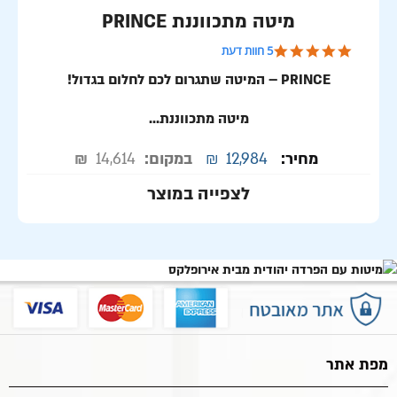
מיטה מתכווננת PRINCE
5.0 star rating
5 חוות דעת
PRINCE – המיטה שתגרום לכם לחלום בגדול!
מיטה מתכווננת...
מחיר:
12,984
₪
במקום:
14,614
₪
לצפייה במוצר
מפת אתר