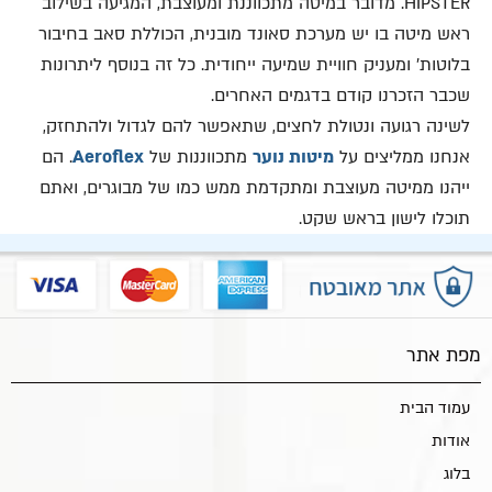
HIPSTER. מדובר במיטה מתכווננת ומעוצבת, המגיעה בשילוב
ראש מיטה בו יש מערכת סאונד מובנית, הכוללת סאב בחיבור
בלוטות' ומעניק חוויית שמיעה ייחודית. כל זה בנוסף ליתרונות
שכבר הזכרנו קודם בדגמים האחרים.
לשינה רגועה ונטולת לחצים, שתאפשר להם לגדול ולהתחזק,
אנחנו ממליצים על
מיטות נוער
מתכווננות של
Aeroflex
. הם
ייהנו ממיטה מעוצבת ומתקדמת ממש כמו של מבוגרים, ואתם
תוכלו לישון בראש שקט.
מפת אתר
עמוד הבית
אודות
בלוג