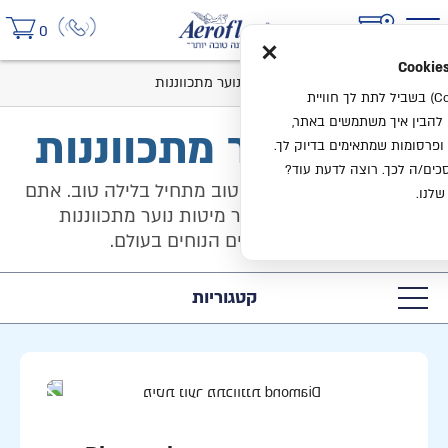
×
0
בית
קטלוג
מיטות נוער
מיטות נוער מתכווננות
אנחנו משתמשים בעוגיות (Cookies) בשביל לתת לך חוויית
ו להבין איך משתמשים באתר,
מיטות נוער מתכווננות
ופרסומות שמתאימים בדיוק לך.
ים/ה לכך. רוצה לדעת עוד?
גם הצעירים יודעים שיום טוב מתחיל בלילה טוב. אתם
שלנו.
מוזמנים להתרשם ממבחר מיטות נוער מתכווננות
ומעוצבות בשילוב המזרנים הנוחים בעולם.
קטגוריות