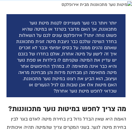
יותר ויותר בני נוער מעוניינים לקנות מיטת נוער
מתכווננת, אך האם מדובר בטרנד או במיטה שהיא
פשוט נוחה יותר? אירופלקס עונים לכם על השאלות
בחדר השינה שלכם כבר ניצבת מיטה זוגית מתכווננת
שאתם נהנים ממנה על בסיס יומיומי וכבר לא זוכרים
איך זה לישון על מיטה אחרת, אולם בחדרו של בנכם
יש עדיין את המיטה שקניתם לו בילדות או ספת נוער
והיא כבר אינה מתאימה לו. במהלך החיפושים אחר
מיטה מתאימה הן מבחינת מידות והן מבחינת מראה
ועיצוב, הוא הביע את רצונו במיטת נוער מתכווננת.
האם מיטות אלו אכן טובות גם לגיל הנעורים או
שכדאי לחפש מיטת נוער אחרת?
מה צריך לחפש במיטות נוער מתכווננות?
האמת היא שאין הבדל גדול בין בחירת מיטה לאדם בוגר לבין
בחירת מיטה לנער. בשני המקרים צריך שהמיטה תהיה איכותית