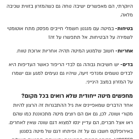
היוקרתי, הם מאפשרים ישיבה נוחה גם כשהמזרון בזווית שכיבה
מלאה.
בטיחות-
במיטה עם מנגנון חשמלי חייבים מפסק מתח אוטומטי
לשמירה על הבטיחות. אל תתפשרו על זה!
אחריות-
חשוב שלמנוע המיטה תהיה אחריות ארוכת טווח.
בדים-
יש חשיבות גבוהה גם לבדי הריפוד כאשר העדיפות היא
לבדים נושמים ומנדפי זיעה, שיהיו גם נעימים למגע וגם ישמרו
על המזרון במצב היגייני.
מחפשים מיטה ייחודית שלא רואים בכל מקום?
אחד הדברים שמאפיינים את גיל ההתבגרות זה הרצון להיות
מקורי ושונה. לכן, גם אם הם רוצים מיטה מתכווננת כמו שהם
ראו אצל חברים, הם עדיין ינסו למצוא דגם שונה שאין לאחרים.
באירופלקס חשבו גם על זה ופיתחו דגם של מיטה בסגנון