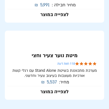
מחיר חבילה :
5,991
₪
לצפייה במוצר
מיטת נוער צעיר וחצי
4.8 star rating
118 חוות דעת
מערכת מתכווננת בשיטת Stand Alone עם רגלי קשת
אורכיות מעוצבות בעיצוב צעיר וחדשני.
מחיר:
5,537
₪
לצפייה במוצר