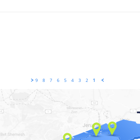
9
8
7
6
5
4
3
2
1