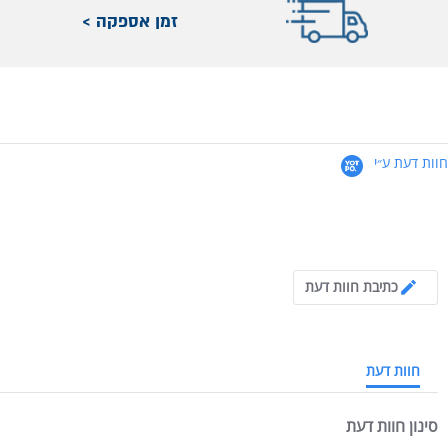
זמן אספקה >
חוות דעת ע״י
4.8 star rating
כתיבת חוות דעת
חוות דעת
סינון חוות דעת