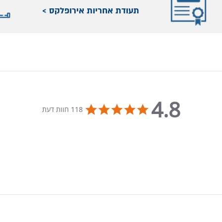
תעודת אחריות אירופלקס >
4.8
4.8 star rating
118 חוות דעת