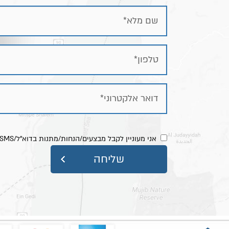
אני מעוניין לקבל מבצעים/הנחות/מתנות בדוא"ל/SMS