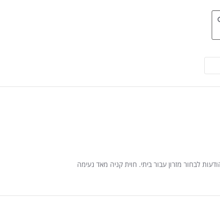
דעות לבחור מזרון עבור ביתי. חוית קניה מאד נעימה