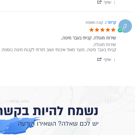
' Share Review by לוין ו. on 26 Sep 2025
שתף
קרימר ו.
קונה מאומת
ק
5.0 star rating
שירות מעולה. קניתי בעבר מיטה,
Review by קרימר ו. on 1 Mar 2025
review stating שירות מעולה. קניתי בעבר מיטה,
שירות מעולה.
קניתי בעבר מיטה, מוצר מאוד איכותי ושוב חזרתי לקנות מיטה נוספת.
' Share Review by קרימר ו. on 1 Mar 2025
שתף
נשמח להיות בקשר
יש לכם שאלה? השאירו הודעה