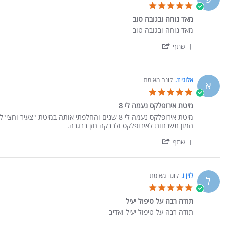
5.0 star rating
מאד נוחה ובגובה טוב
Review by פיאנקו ו. on 18 Dec 2025
review stating מאד נוחה ובגובה טוב
מאד נוחה ובגובה טוב
' Share Review by פיאנקו ו. on 18 Dec 2025
שתף
אלוני ד.
קונה מאומת
א
5.0 star rating
מיטת אירופלקס נעמה לי 8
Review by אלוני ד. on 2 Nov 2025
review stating מיטת אירופלקס נעמה לי 8
מיטת אירופלקס נעמה לי 8 שנים והחלפתי אותה במיטת "צעיר וחצי"לנוחיותי.
המון תשבחות לאירופלקס ולרבקה חזן ברגבה.
' Share Review by אלוני ד. on 2 Nov 2025
שתף
לוין ו.
קונה מאומת
ל
5.0 star rating
תודה רבה על טיפול יעיל
Review by לוין ו. on 26 Sep 2025
review stating תודה רבה על טיפול יעיל
תודה רבה על טיפול יעיל ואדיב