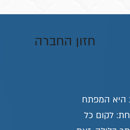
חזון החברה
ת היא המפתח
חת: לקום כל