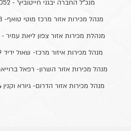
מנכ"ל החברה יבגני חייטוביץ' - 054-2376052
מנהל מכירות אזור מרכז מוטי טואף- 053-7003993
מנהלת מכירות אזור צפון ליאת עמיר - 054-2376037
מנהל מכירות איזור מרכז- שאול ידיד 050-7832759
מנהל מכירות אזור השרון- רפאל ברוייאר 4-2288177
מנהל מכירות אזור הדרום- גיורא וקנין 050-9034294