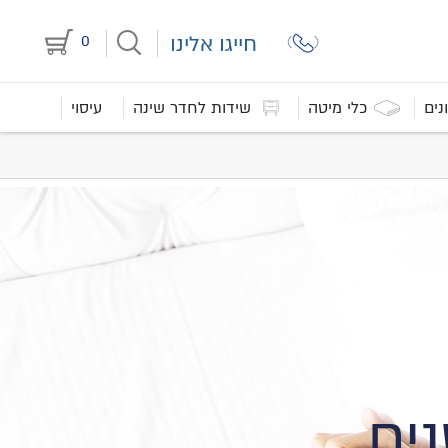
חייגו אלינו
0
נים
כלי מיטה
שידות לחדר שינה
עיסוי
ים