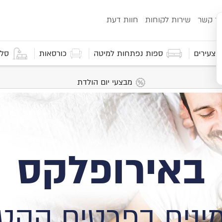
ור קשר
שירות לקוחות
חוות דעת
 וצעירים
ספות נפתחות למיטה
כורסאות
סלו
מבצעי יום הולדת
באירופלקס
ינים בפרטים הקטנ