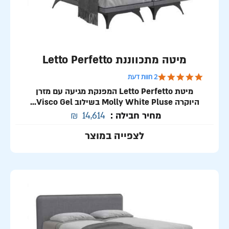
מיטה מתכווננת Letto Perfetto
5.0 star rating
2 חוות דעת
מיטת Letto Perfetto המפנקת מגיעה עם מזרן
היוקרה Molly White Pluse בשילוב Visco Gel...
מחיר חבילה :
14,614
₪
לצפייה במוצר