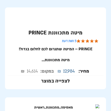
מיטה מתכווננת PRINCE
5.0 star rating
5 חוות דעת
PRINCE – המיטה שתגרום לכם לחלום בגדול!
מיטה מתכווננת...
מחיר:
12,984
₪
במקום:
14,614
₪
לצפייה במוצר