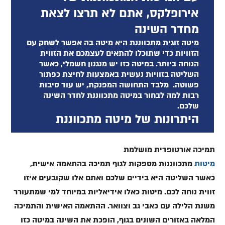
אירופלקס, אתם לא תרצו לצאת
מחדר השינה
מיטה זוגית מתכווננת היא מיטה בה אפשר לשחק עם
הזוויות כדי שתוכלו להתאים לעצמכם את הזווית
הנוחה ביותר. במיטה כזו יש מנגנון חשמלי, כאשר
השליטה בזוויות נעשית באמצעות לחיצת כפתור
פשוטה. מלבד התחושה המפנקת, יש עוד סיבות
רבות למה לבחור במיטה מתכווננת לחדר השינה
שלכם.
היתרונות של מיטה מתכווננת
תמיכה אורטופדית מושלמ
ת
מיטות
מתכווננות מספקות לגוף תמיכה בהתאמה אישית,
כאשר השליטה היא בידיים שלכם ואתם אלו שקובעים איזו
זווית נוחה לכם. מיטות כאלו אידיאליות במיוחד למי שמתעורר
משנת הלילה עם כאבי גב וצוואר. ההתאמה האישית והתמיכה
המלאה באזורים השונים בגוף, הופכת את השינה במיטה כזו