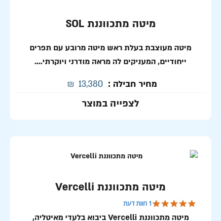
מיטה מתכווננת SOL
מיטה מעוצבת בעלת ראש מיטה מרובע עם תפרים
ייחודיים, המעניקים לה מראה מודרני ויוקרתי....
מחיר חבילה :
13,380
₪
לצפייה במוצר
מיטה מתכווננת Vercelli
5.0 star rating
1 חוות דעת
מיטה מתכווננת Vercelli ביבוא בלעדי מאיטליה,