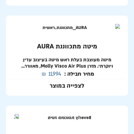
מיטה מתכווננת AURA
מיטה מעוצבת בעלת ראש מיטה בעיצוב עדין
ויוקרתי. מזרן Molly Visco Air Plus, מאוורר...
מחיר חבילה :
11,994
₪
לצפייה במוצר