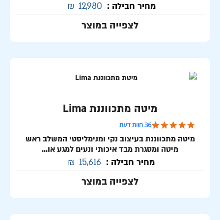
מחיר חבילה :
12,980
₪
לצפייה במוצר
מיטה מתכווננת Lima
4.8 star rating
36 חוות דעת
מיטה מתכווננת בעיצוב נקי ומנימליסטי המשלב ראש
מיטה ומסגרת מבד איכותי ונעים למגע או...
מחיר חבילה :
15,616
₪
לצפייה במוצר