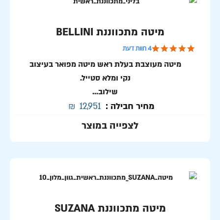
מיטה מתכווננת BELLINI
5.0 star rating
4 חוות דעת
מיטה מעוצבת בעלת ראש מיטה מפואר בעיצוב
נקי ומלא סטייל.
שילוב...
מחיר חבילה :
12,951
₪
לצפייה במוצר
מיטה מתכווננת SUZANA