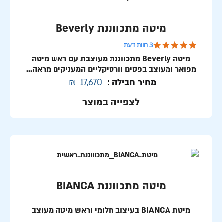
מיטה מתכווננת Beverly
5.0 star rating
3 חוות דעת
מיטה Beverly מתכווננת מעוצבת עם ראש מיטה
מפואר ומעוצב בפסים וורטיקליים המעניקים מראה...
מחיר חבילה :
17,670
₪
לצפייה במוצר
מיטה מתכווננת BIANCA
מיטת BIANCA בעיצוב חלומי וראש מיטה מעוצב