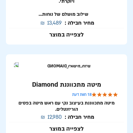
ויוקרתי.
שילוב מושלם של נוחות...
מחיר חבילה :
13,489
₪
לצפייה במוצר
מיטה מתכווננת Diamond
4.8 star rating
18 חוות דעת
מיטה מתכווננת בעיצוב נקי עם ראש מיטה בפסים
הוריזנטלים.
מחיר חבילה :
12,980
₪
לצפייה במוצר