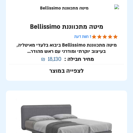
מיטה מתכווננת Bellissimo
5.0 star rating
1 חוות דעת
מיטה מתכווננת Bellissimo ביבוא בלעדי מאיטליה,
בעיצוב יוקרתי ומודרני עם ראש מהודר...
מחיר חבילה :
18,130
₪
לצפייה במוצר