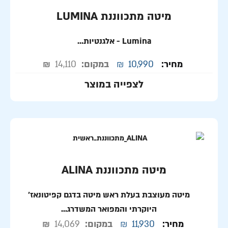
מיטה מתכווננת LUMINA
Lumina
- אלגנטיות...
מחיר:
10,990
₪
במקום:
14,110
₪
לצפייה במוצר
מיטה מתכווננת ALINA
מיטה מעוצבת בעלת ראש מיטה בדגם קפיטונאז'
היוקרתי והמפואר המשדרג...
מחיר:
11,930
₪
במקום:
14,069
₪