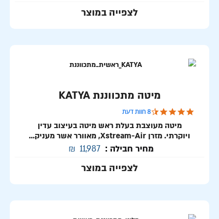
לצפייה במוצר
מיטה מתכווננת KATYA
4.3 star rating
8 חוות דעת
מיטה מעוצבת בעלת ראש מיטה בעיצוב עדין
ויוקרתי. מזרן Xstream-Air, מאוורר אשר מעניק...
מחיר חבילה :
11,987
₪
לצפייה במוצר