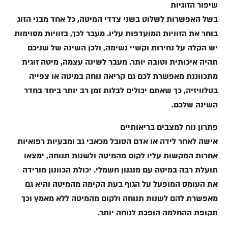
שיפור הזוגיות
בשל האפשרות לשלוט בשני צדדי המיטה, כל אחד מבני הזוג
בוחר את הזוויות המועדפות עליו. מעבר לכך, בזוויות מסוימות
יש הקלה על נחירות וקשיי נשימה, ולכן השינה של שניכם
תהיה איכותית וטובה יותר. מעבר לשינה עצמה, מיטה זוגית
מתכווננת מאפשרת לכם גם קריאה נוחה במיטה או צפייה
בטלוויזיה, כך שאתם יכולים לבלות זמן רב יותר ביחד בחדר
השינה שלכם.
פתרון נוח למצבים בריאותיים
אישה לאחר לידה או אדם הסובל מכאבי גב ומבעיות רפואיות
אחרות המקשות עליו לקום מהמיטה ולשנות תנוחה, ימצאו
תועלת רבה במיטה עם מנגנון חשמלי. יכולת הכוונון מורידה
את העומס המופעל על הגוף בעת הקימה מהמיטה והיא גם
מאפשרת להם לשנות תנוחה ולקום מהמיטה ללא מאמץ וכך
תקופת ההחלמה הופכת לנוחה יותר.