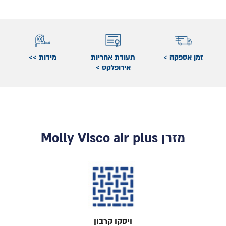
זמן אספקה >
תעודת אחריות
מידות >>
אירופלקס >
מזרן Molly Visco air plus
ויסקו קרבון