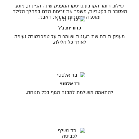
שילוב חומר הקרבון בויסקו המעניק שינה הגיינית, מונע
הצטברות בקטריות, משפר את זרימת הדם במהלך הלילה
ומונע התפתחות קרדית האבק.
כדוריות ג׳ל
מעניקות תחושת רעננות ושומרות על טמפרטורה נעימה
לאורך כל הלילה.
בד אלסטי
להתאמה מושלמת למבנה הגוף בכל תנוחה.