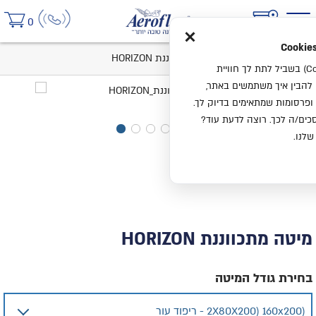
×
0
בית
קטלוג
מיטות
מיטה מתכווננת HORIZON
אנחנו משתמשים בעוגיות (Cookies) בשביל לתת לך חוויית
ו להבין איך משתמשים באתר,
ופרסומות שמתאימים בדיוק לך.
ים/ה לכך. רוצה לדעת עוד?
שלנו.
מיטה מתכווננת HORIZON
בחירת גודל המיטה