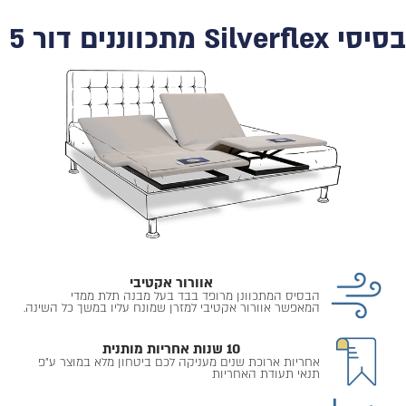
בסיסי Silverflex מתכווננים דור 5
אוורור אקטיבי
הבסיס המתכוונן מרופד בבד בעל מבנה תלת ממדי
המאפשר אוורור אקטיבי למזרן שמונח עליו במשך כל השינה.
10 שנות אחריות מותנית
אחריות ארוכת שנים מעניקה לכם ביטחון מלא במוצר ע״פ
תנאי תעודת האחריות