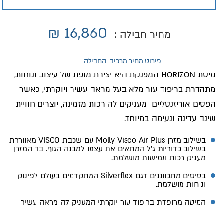
₪
16,860
מחיר חבילה :
פירוט מחיר מרכיבי החבילה
מיטת HORIZON המפנקת היא יצירת מופת של עיצוב ונוחות,
מתהדרת בריפוד עור מלא בעל מראה עשיר ויוקרתי, כאשר
הפסים אוריזנטליים מעניקים לה רכות מזמינה, יוצרים חוויית
שינה עדינה ונעימה במיוחד.
בשילוב מזרן Molly Visco Air Plus עם שכבת VISCO מאווררת
בשילוב כדוריות ג׳ל המתאים את עצמו למבנה הגוף. בד המזרן
מעניק רכות וגמישות מושלמת.
בסיסים מתכווננים דגם Silverflex המתקדמים בעולם לפינוק
ונוחות מושלמת.
המיטה מרופדת בריפוד עור יוקרתי המעניק לה מראה עשיר