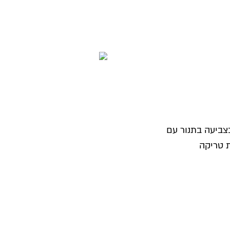
בצביעה בתנור עם
ת טריקה