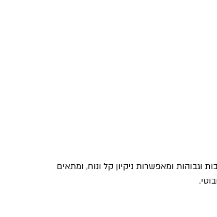
ות וגבוהות ומאפשרות ניקיון קל ונוח, ומתאים
וטי.