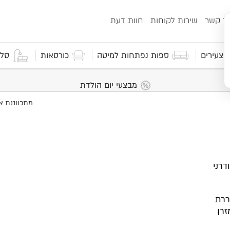
ור קשר
שירות לקוחות
חוות דעת
 וצעירים
ספות נפתחות למיטה
כורסאות
סלו
מבצעי יום הולדת
 מודרני
M עם שכבת VISCO מאווררת
זרן