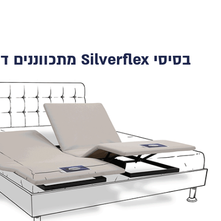
בסיסי Silverflex מתכווננים דור 5