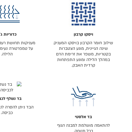
ויסקו קרבון
כדוריות ג׳
שילוב חומר הקרבון בויסקו המעניק
מעניקות תחושת רעננ
שינה הגיינית, מונע הצטברות
על טמפרטורה נעימה
בקטריות, משפר את זרימת הדם
הלילה.
במהלך הלילה ומונע התפתחות
קרדית האבק.
בד נשלף לכב
הבד ניתן להסרה לני
כביסה.
בד אלסטי
להתאמה מושלמת למבנה הגוף
בכל תנוחה.