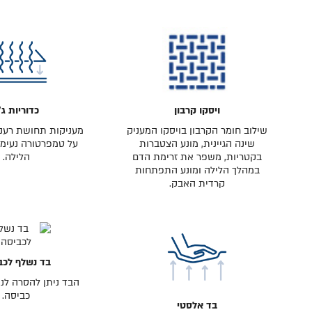
ויסקו קרבון
כדוריות ג׳
שילוב חומר הקרבון בויסקו המעניק
מעניקות תחושת רעננ
שינה הגיינית, מונע הצטברות
על טמפרטורה נעימה
בקטריות, משפר את זרימת הדם
הלילה.
במהלך הלילה ומונע התפתחות
קרדית האבק.
בד נשלף לכב
הבד ניתן להסרה לני
כביסה.
בד אלסטי