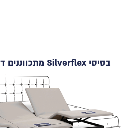
בסיסי Silverflex מתכווננים דור 5