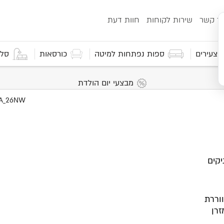
ור קשר
שירות לקוחות
חוות דעת
 וצעירים
ספות נפתחות למיטה
כורסאות
סלו
מבצעי יום הולדת
קים
וררת
זרן