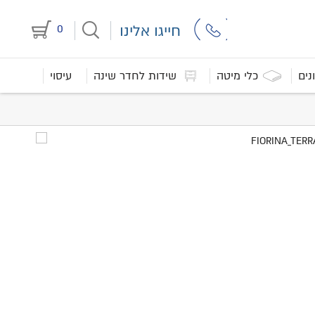
חייגו אלינו
0
נים
כלי מיטה
שידות לחדר שינה
עיסוי