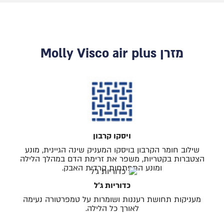
מזרן Molly Visco air plus
ויסקו קרבון
שילוב חומר הקרבון בויסקו המעניק שינה הגיינית, מונע
הצטברות בקטריות, משפר את זרימת הדם במהלך הלילה
ומונע התפתחות קרדית האבק.
כדוריות ג׳ל
מעניקות תחושת רעננות ושומרות על טמפרטורה נעימה
לאורך כל הלילה.