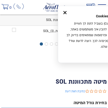
×
0
בית
קטלוג
מיטות
מיטה מתכווננת SOL
אנחנו משתמשים בעוגיות (Cookies) בשביל לתת לך חוויית
ו להבין איך משתמשים באתר,
ופרסומות שמתאימים בדיוק לך.
ים/ה לכך. רוצה לדעת עוד?
שלנו.
מיטה מתכווננת SOL
0.0 star rating
כתיבת חוות דעת
בחירת גודל המיטה