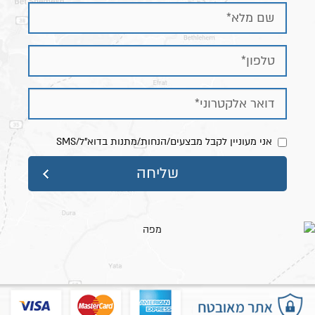
אני מעוניין לקבל מבצעים/הנחות/מתנות בדוא"ל/SMS