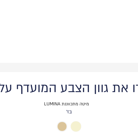
 את גוון הצבע המועדף על
בז'