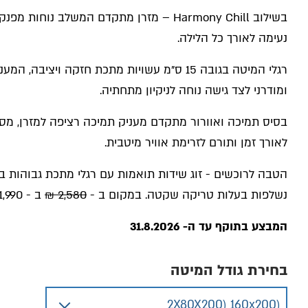
בשילוב Harmony Chill – מזרן מתקדם המשלב נוח
נעימה לאורך כל הלילה.
רגלי המיטה בגובה 15 ס"מ עשויות מתכת חזקה ויציב
ומודרני לצד גישה נוחה לניקיון מתחתיה.
בסיס תמיכה ואוורור מתקדם מעניק תמיכה רציפה למזרן, מסי
לאורך זמן ותורם לזרימת אוויר מיטבית.
הטבה לרוכשים - זוג שידות תואמות עם רגלי מתכת גבוהות בחי
נשלפות בעלות טריקה שקטה. במקום ב -
2,580 ₪
ב - 1,990 ₪
המבצע בתוקף עד ה- 31.8.2026
בחירת גודל המיטה