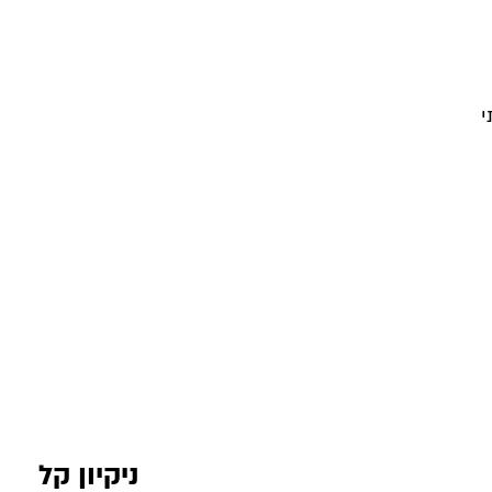
י
ניקיון קל