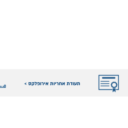
תעודת אחריות אירופלקס >