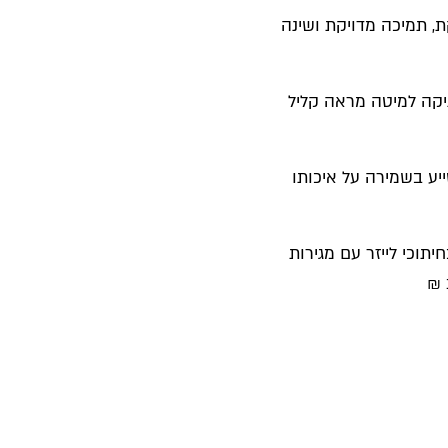
ות מפנקת, תמיכה מדויקת ושינה
ה, המעניקה למיטה מראה קליל
יע בשמירה על איכותו
תוכי לייזר עם מגירות