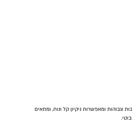
ות וגבוהות ומאפשרות ניקיון קל ונוח, ומתאים
וטי.