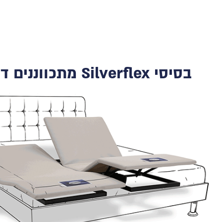
בסיסי Silverflex מתכווננים דור 5