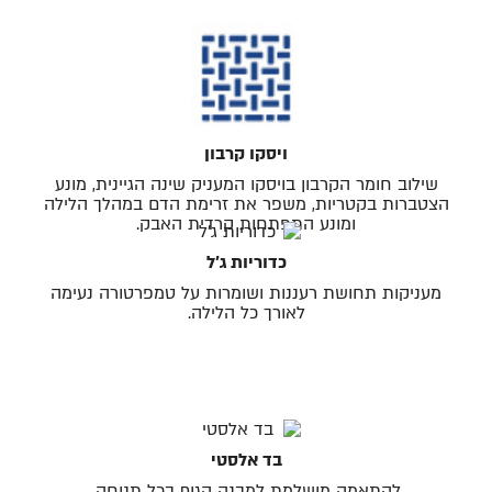
ויסקו קרבון
שילוב חומר הקרבון בויסקו המעניק שינה הגיינית, מונע
הצטברות בקטריות, משפר את זרימת הדם במהלך הלילה
ומונע התפתחות קרדית האבק.
כדוריות ג׳ל
מעניקות תחושת רעננות ושומרות על טמפרטורה נעימה
לאורך כל הלילה.
בד אלסטי
להתאמה מושלמת למבנה הגוף בכל תנוחה.