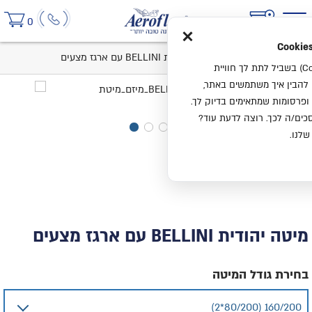
×
0
בית
קטלוג
מיטות
מיטה יהודית BELLINI עם ארגז מצעים
אנחנו משתמשים בעוגיות (Cookies) בשביל לתת לך חוויית
ו להבין איך משתמשים באתר,
ופרסומות שמתאימים בדיוק לך.
ים/ה לכך. רוצה לדעת עוד?
שלנו.
מיטה יהודית BELLINI עם ארגז מצעים
בחירת גודל המיטה