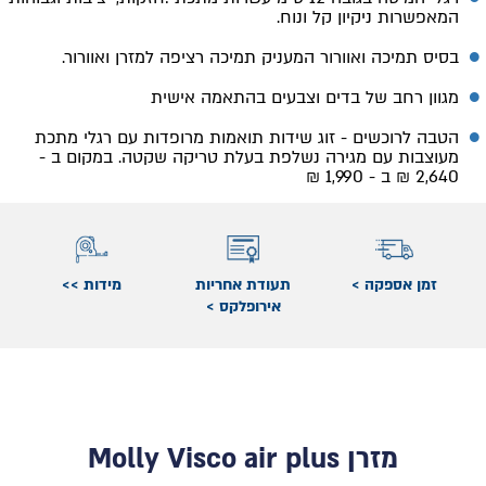
המאפשרות ניקיון קל ונוח.
בסיס תמיכה ואוורור המעניק תמיכה רציפה למזרן ואוורור.
מגוון רחב של בדים וצבעים בהתאמה אישית
הטבה לרוכשים - זוג שידות תואמות מרופדות עם רגלי מתכת
מעוצבות עם מגירה נשלפת בעלת טריקה שקטה. במקום ב -
2,640 ₪ ב - 1,990 ₪
זמן אספקה >
תעודת אחריות
מידות >>
אירופלקס >
מזרן Molly Visco air plus