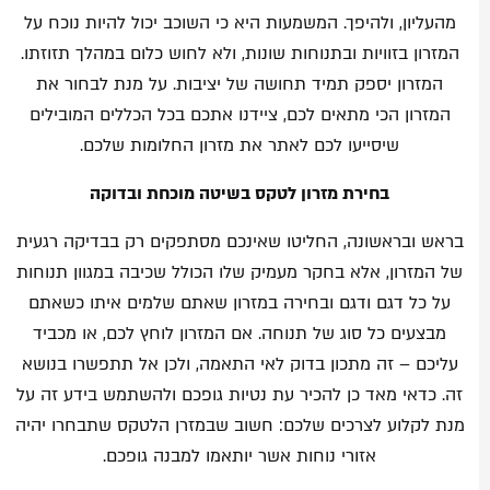
מהעליון, ולהיפך. המשמעות היא כי השוכב יכול להיות נוכח על
המזרון בזוויות ובתנוחות שונות, ולא לחוש כלום במהלך תזוזתו.
המזרון יספק תמיד תחושה של יציבות. על מנת לבחור את
המזרון הכי מתאים לכם, ציידנו אתכם בכל הכללים המובילים
שיסייעו לכם לאתר את מזרון החלומות שלכם.
בחירת מזרון לטקס בשיטה מוכחת ובדוקה
בראש ובראשונה, החליטו שאינכם מסתפקים רק בבדיקה רגעית
של המזרון, אלא בחקר מעמיק שלו הכולל שכיבה במגוון תנוחות
על כל דגם ודגם ובחירה במזרון שאתם שלמים איתו כשאתם
מבצעים כל סוג של תנוחה. אם המזרון לוחץ לכם, או מכביד
עליכם – זה מתכון בדוק לאי התאמה, ולכן אל תתפשרו בנושא
זה. כדאי מאד כן להכיר עת נטיות גופכם ולהשתמש בידע זה על
מנת לקלוע לצרכים שלכם: חשוב שבמזרן הלטקס שתבחרו יהיה
אזורי נוחות אשר יותאמו למבנה גופכם.