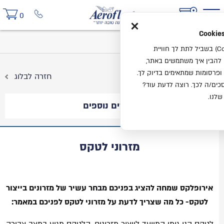
×
0
בית
בלוג
מזרוני לטקס
אנחנו משתמשים בעוגיות (Cookies) בשביל לתת לך חוויית
ו להבין איך משתמשים באתר,
ופרסומות שמתאימים בדיוק לך.
חזרה לבלוג
ים/ה לכך. רוצה לדעת עוד?
שלנו.
מאמרים נוספים
מזרוני לטקס
אירופלקס שמחה להציג בפניכם מבחר עשיר של מזרונים בייצור
לטקס-
כל מה שצריך לדעת על מזרוני לטקס לפניכם במאמר: