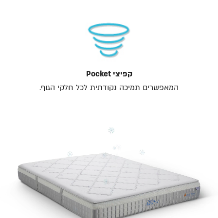
קפיצי Pocket
המאפשרים תמיכה נקודתית לכל חלקי הגוף.