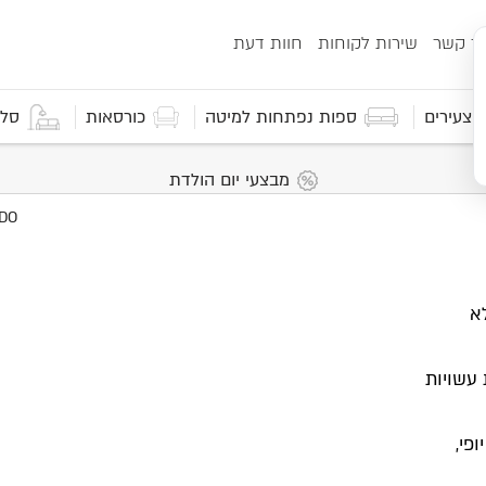
ור קשר
שירות לקוחות
חוות דעת
 וצעירים
ספות נפתחות למיטה
כורסאות
סלו
מבצעי יום הולדת
א
 עשויות
פי,