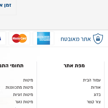
זמן א
אורך: כ
עומק: כ
הובלה ו
גובה: כ-
מפת אתר
תחומי התמ
עמוד הבית
מיטות
אודות
מיטות מתכווננות
בלוג
מיטות זוגיות
צור קשר
מיטות נוער