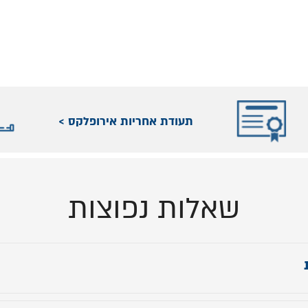
תעודת אחריות אירופלקס >
שאלות נפוצות
- 52 ס"מ