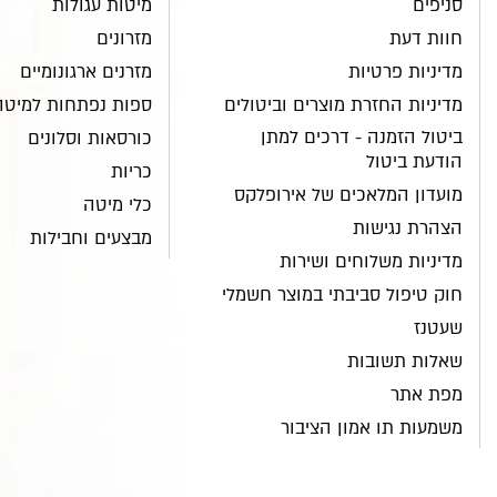
סניפים
מיטות עגולות
חוות דעת
מזרונים
מדיניות פרטיות
מזרנים ארגונומיים
מדיניות החזרת מוצרים וביטולים
ספות נפתחות למיטה
ביטול הזמנה - דרכים למתן
כורסאות וסלונים
הודעת ביטול
כריות
מועדון המלאכים של אירופלקס
כלי מיטה
הצהרת נגישות
מבצעים וחבילות
מדיניות משלוחים ושירות
חוק טיפול סביבתי במוצר חשמלי
שעטנז
שאלות תשובות
מפת אתר
משמעות תו אמון הציבור