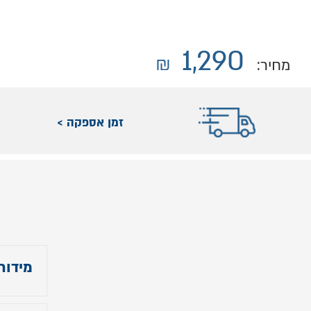
1,290
₪
מחיר:
זמן אספקה >
מידות
רוחב: כ