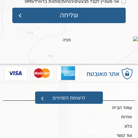
אני מעוניין לקבל מבצעים/הנחות/מתנות בדוא"ל/SMS
מפת אתר
לרשימת הסניפים
עמוד הבית
אודות
בלוג
צור קשר