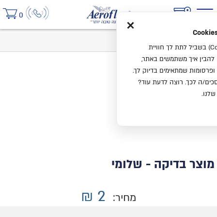
×
0
בית
מוצר בדיקה - שלומי
אנחנו משתמשים בעוגיות (Cookies) בשביל לתת לך חוויית
ו להבין איך משתמשים באתר,
ופרסומות שמתאימים בדיוק לך.
ים/ה לכך. רוצה לדעת עוד?
שלנו.
מוצר בדיקה - שלומי
₪
2
מחיר: