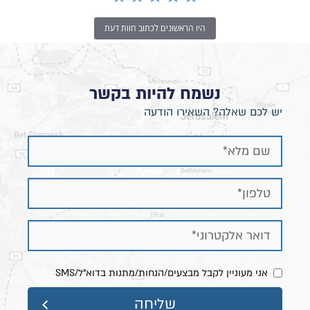
היו הראשונים לכתוב חוות דעת
נשמח להיות בקשר
יש לכם שאלה? השאירו הודעה
אני מעוניין לקבל מבצעים/הנחות/מתנות בדוא"ל/SMS