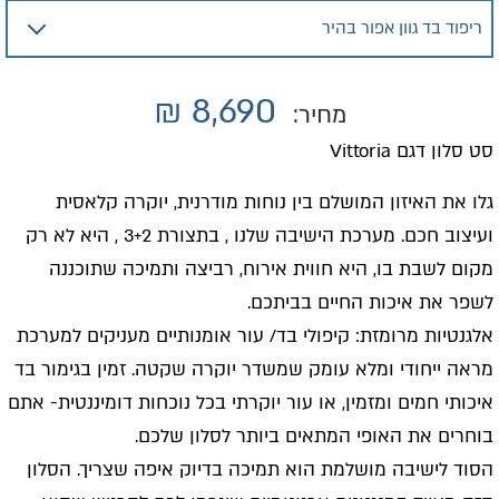
₪
8,690
מחיר:
סט סלון דגם Vittoria
גלו את האיזון המושלם בין נוחות מודרנית, יוקרה קלאסית
ועיצוב חכם. מערכת הישיבה שלנו , בתצורת 3+2 , היא לא רק
מקום לשבת בו, היא חווית אירוח, רביצה ותמיכה שתוכננה
לשפר את איכות החיים בביתכם.
אלגנטיות מרומזת: קיפולי בד/ עור אומנותיים מעניקים למערכת
מראה ייחודי ומלא עומק שמשדר יוקרה שקטה. זמין בגימור בד
איכותי חמים ומזמין, או עור יוקרתי בכל נוכחות דומיננטית- אתם
בוחרים את האופי המתאים ביותר לסלון שלכם.
הסוד לישיבה מושלמת הוא תמיכה בדיוק איפה שצריך. הסלון