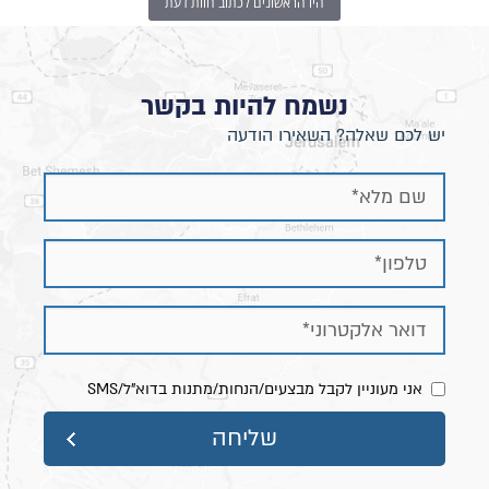
היו הראשונים לכתוב חוות דעת
נשמח להיות בקשר
יש לכם שאלה? השאירו הודעה
אני מעוניין לקבל מבצעים/הנחות/מתנות בדוא"ל/SMS