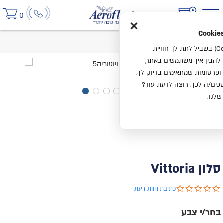
×
0
בית
סלון Vittoria
אנחנו משתמשים בעוגיות (Cookies) בשביל לתת לך חוויית
ו להבין איך משתמשים באתר,
ופרסומות שמתאימים בדיוק לך.
ים/ה לכך. רוצה לדעת עוד?
שלנו.
סלון Vittoria
0.0 star rating
כתיבת חוות דעת
בחר/י צבע