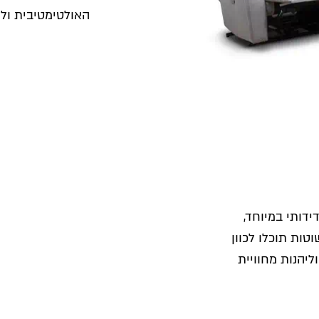
האולטימטיבית ולח
ידותי במיוחד,
טות תוכלו לכוון
יהנות מחוויית