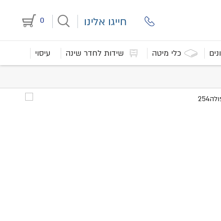
חייגו אלינו
0
נים
כלי מיטה
שידות לחדר שינה
עיסוי