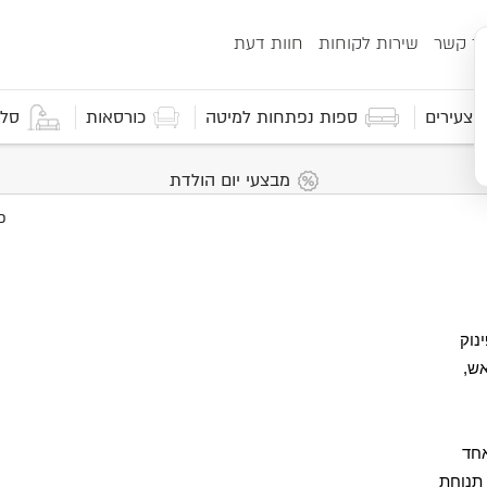
ור קשר
שירות לקוחות
חוות דעת
 וצעירים
ספות נפתחות למיטה
כורסאות
סלו
מבצעי יום הולדת
נוק
אש,
אחד
תנוחת