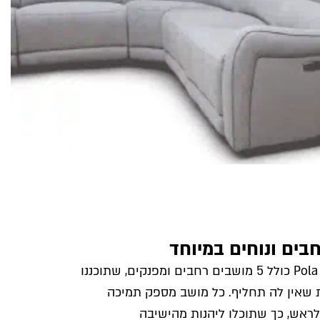
הסלון הפינתי של Pola כולל 5 מושבים רחבים ומפנקים, שתוכננו
ת שאין לה תחליף. כל מושב מספק תמיכה
לראש, כך שתוכלו ליהנות מהישיבה