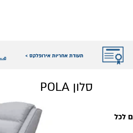
תעודת אחריות אירופלקס >
סלון POLA
ם לכל