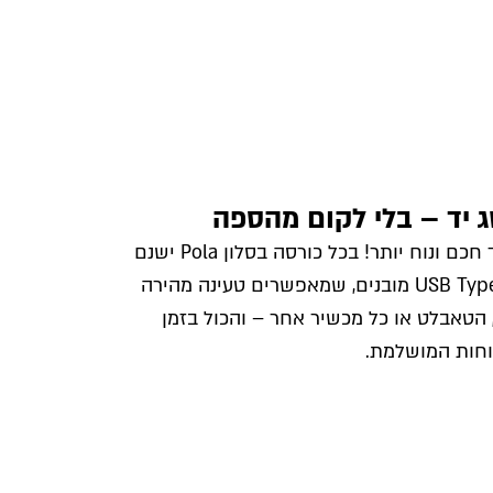
 יד – בלי לקום מהספה
הסלון שלכם הופך חכם ונוח יותר! בכל כורסה בסלון Pola ישנם
חיבורי USB ו-USB Type-C מובנים, שמאפשרים טעינה מהירה
 הטאבלט או כל מכשיר אחר – והכול בזמן
חות המושלמת.