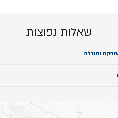
שאלות נפוצות
ספקה והובלה
נו עכשיו וקבלו את סלון
Pola
שלכם תוך עד 14 ימי עבודה בלבד – כדי
לו להתחיל ליהנות מנוחות מושלמת במהירות
!