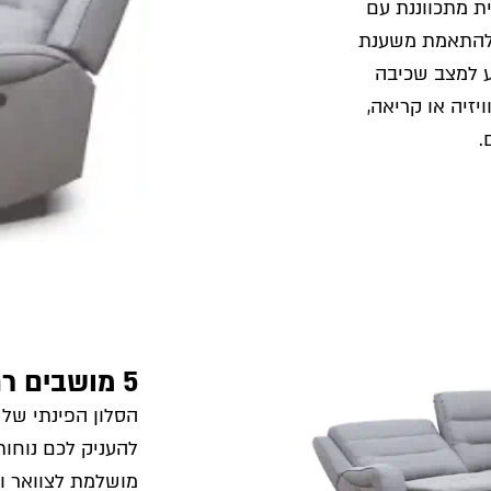
ת מתכווננת עם
י להתאמת משענת
ע למצב שכיבה
זיה או קריאה,
.
5 מושבים רחבים ונוחים במיוחד
להעניק לכם נוחו
מושלמת לצוואר ו