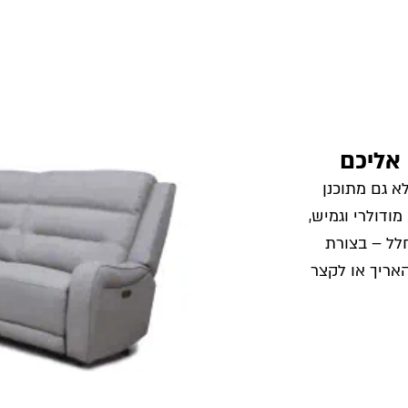
 אליכם
ובו, אלא גם מתוכנן
ודולרי וגמיש,
לל – בצורת
להאריך או לקצר