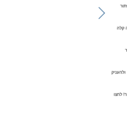
תור
 קלה
ולהעניק
ר! לחצו