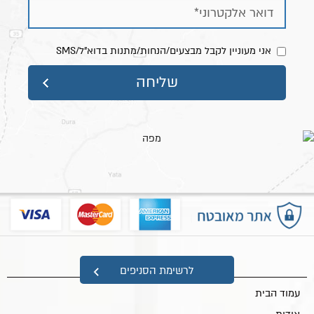
אני מעוניין לקבל מבצעים/הנחות/מתנות בדוא"ל/SMS
מפת אתר
לרשימת הסניפים
עמוד הבית