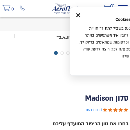
×
0
בית
סלון Madison
אנחנו משתמשים בעוגיות (Cookies) בשביל לתת לך חוויית
ו להבין איך משתמשים באתר,
ופרסומות שמתאימים בדיוק לך.
ים/ה לכך. רוצה לדעת עוד?
שלנו.
סלון Madison
5.0 star rating
1 חוות דעת
בחרו את גוון הריפוד המועדף עליכם