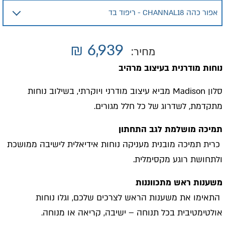
₪
6,939
מחיר:
נוחות מודרנית בעיצוב מרהיב
סלון
Madison
מביא עיצוב מודרני ויוקרתי, בשילוב נוחות
מתקדמת, לשדרוג של כל חלל מגורים
.
תמיכה מושלמת לגב התחתון
כרית תמיכה מובנית מעניקה נוחות אידיאלית לישיבה ממושכת
ולתחושת רוגע מקסימלית
.
משענות ראש מתכווננות
התאימו את משענות הראש לצרכים שלכם, וגלו נוחות
אולטימטיבית בכל תנוחה – ישיבה, קריאה או מנוחה
.