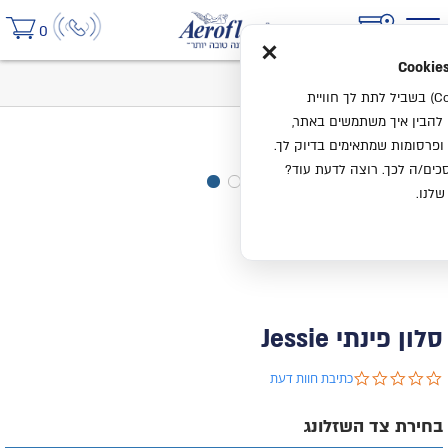
×
0
בית
סלון פינתי Jessie
אנחנו משתמשים בעוגיות (Cookies) בשביל לתת לך חוויית
ו להבין איך משתמשים באתר,
ופרסומות שמתאימים בדיוק לך.
ים/ה לכך. רוצה לדעת עוד?
שלנו.
סלון פינתי Jessie
0.0 star rating
כתיבת חוות דעת
בחירת צד השזלונג