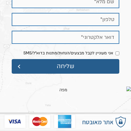
אני מעוניין לקבל מבצעים/הנחות/מתנות בדוא"ל/SMS