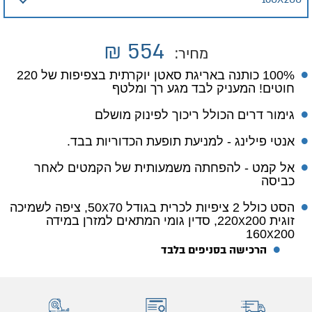
₪
554
מחיר:
100% כותנה באריגת סאטן יוקרתית בצפיפות של 220
חוטים! המעניק לבד מגע רך ומלטף
גימור דרים הכולל ריכוך לפינוק מושלם
אנטי פילינג - למניעת תופעת הכדוריות בבד.
אל קמט - להפחתה משמעותית של הקמטים לאחר
כביסה
הסט כולל 2 ציפיות לכרית בגודל 70
X
50, ציפה לשמיכה
זוגית 200
X
220, סדין גומי המתאים למזרן במידה
160
X
200
הרכישה בסניפים בלבד