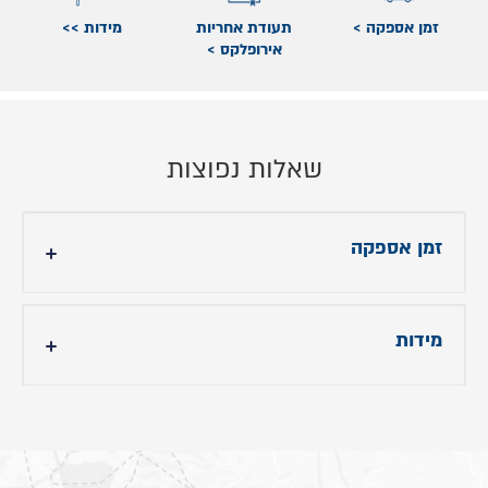
זמן אספקה >
תעודת אחריות
מידות >>
אירופלקס >
שאלות נפוצות
זמן אספקה
משלוח עד 10 ימי עסקים
מידות
הסט כולל 2 ציפיות לכרית בגודל 70
X
50, ציפה
לשמיכה זוגית 200
X
220, סדין גומי המתאים
למזרן במידה 200
X
160