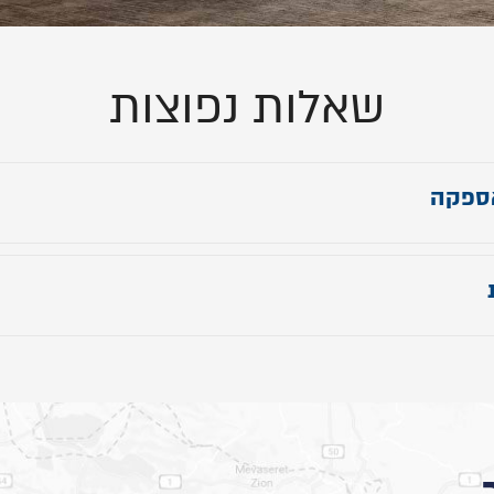
שאלות נפוצות
ספקה
קשר
 ראש מיטה: 105 ס"מ
יטה: תוספת 13 ס"מ לאורך הנבחר.
חב מיטה: ללא תוספת.