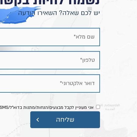
נשמח להיות בקשר
יש לכם שאלה? השאירו הודעה
אני מעוניין לקבל מבצעים/הנחות/מתנות בדוא"ל/SMS