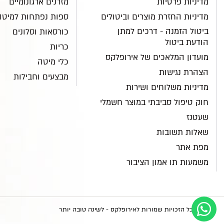
מדיניות פרטיות
מזרנים ארגונומיים
מדיניות החזרת מוצרים וביטולים
ספות נפתחות למיטה
ביטול הזמנה - דרכים למתן
כורסאות וסלונים
הודעת ביטול
כריות
מועדון המלאכים של אירופלקס
כלי מיטה
הצהרת נגישות
מבצעים וחבילות
מדיניות משלוחים ושירות
חוק טיפול סביבתי במוצר חשמלי
שעטנז
שאלות תשובות
מפת אתר
משמעות תו אמון הציבור
© 2026 כל הזכויות שמורות לאירופלקס - לשינה טובה יותר