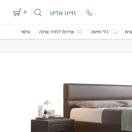
חייגו אלינו
0
נים
כלי מיטה
שידות לחדר שינה
עיסוי