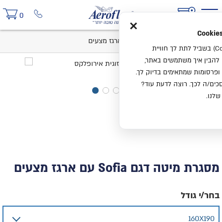
×
0
בית
מסגרת מיטה דגם Sofia עם ארגז מצעים
אנחנו משתמשים בעוגיות (Cookies) בשביל לתת לך חוויית
ו להבין איך משתמשים באתר,
ופרסומות שמתאימים בדיוק לך.
ים/ה לכך. רוצה לדעת עוד?
שלנו.
מסגרת מיטה דגם Sofia עם ארגז מצעים
בחר/י גודל