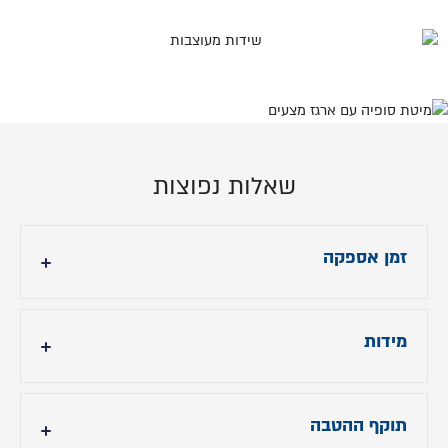
שאלות נפוצות
זמן אספקה
עד 21 ימי עסקים לצבע בתמונה הראשית.
מידות
צבע אחר אספקה עד 90 יום
מידות המיטה מתייחסות לגודל מזרן 160/200
תוקף ההטבה