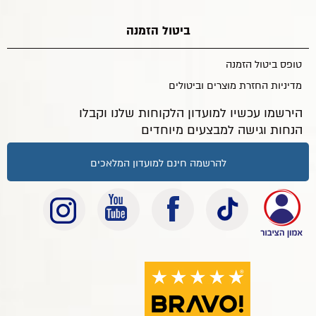
ביטול הזמנה
טופס ביטול הזמנה
מדיניות החזרת מוצרים וביטולים
הירשמו עכשיו למועדון הלקוחות שלנו וקבלו
הנחות וגישה למבצעים מיוחדים
להרשמה חינם למועדון המלאכים