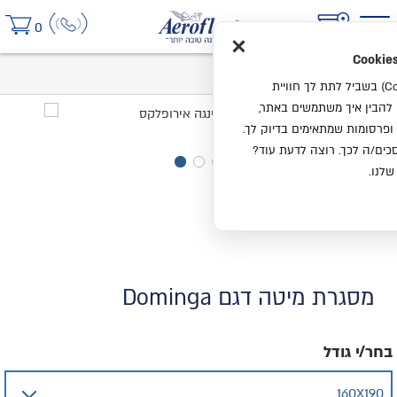
×
0
בית
מסגרת מיטה דגם Dominga
אנחנו משתמשים בעוגיות (Cookies) בשביל לתת לך חוויית
ו להבין איך משתמשים באתר,
ופרסומות שמתאימים בדיוק לך.
ים/ה לכך. רוצה לדעת עוד?
שלנו.
מסגרת מיטה דגם Dominga
בחר/י גודל