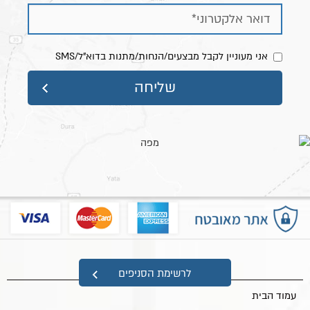
אני מעוניין לקבל מבצעים/הנחות/מתנות בדוא"ל/SMS
מפת אתר
לרשימת הסניפים
עמוד הבית