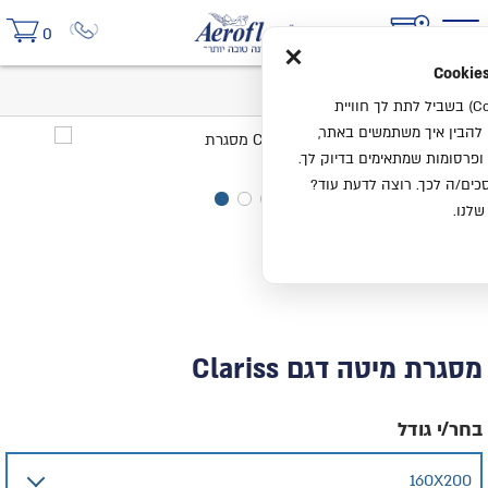
×
0
בית
מסגרת מיטה דגם Clariss
אנחנו משתמשים בעוגיות (Cookies) בשביל לתת לך חוויית
ו להבין איך משתמשים באתר,
ופרסומות שמתאימים בדיוק לך.
ים/ה לכך. רוצה לדעת עוד?
שלנו.
מסגרת מיטה דגם Clariss
בחר/י גודל