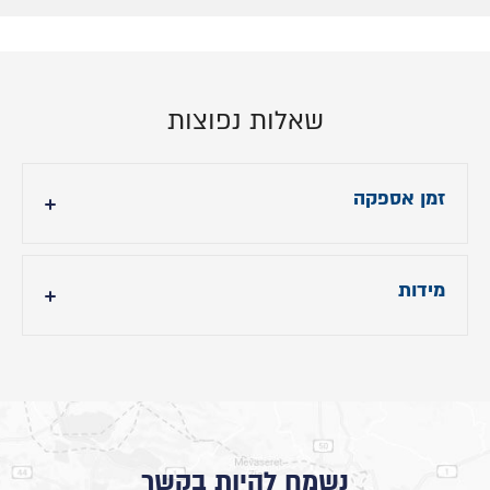
שאלות נפוצות
זמן אספקה
עד 90 ימי עסקים
מידות
- גובה ראש מיטה: 120 ס"מ
- אורך מיטה: תוספת 218 ס"מ
- רוחב מיטה: תוספת 12 ס"מ לרוחב הנבחר.
נשמח להיות בקשר