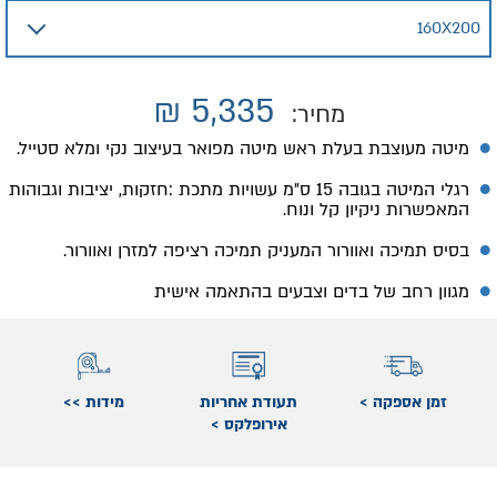
₪
5,335
מחיר:
מיטה מעוצבת בעלת ראש מיטה מפואר בעיצוב נקי ומלא סטייל.
רגלי המיטה בגובה 15 ס״מ עשויות מתכת :חזקות, יציבות וגבוהות
המאפשרות ניקיון קל ונוח.
בסיס תמיכה ואוורור המעניק תמיכה רציפה למזרן ואוורור.
מגוון רחב של בדים וצבעים בהתאמה אישית
זמן אספקה >
תעודת אחריות
מידות >>
אירופלקס >