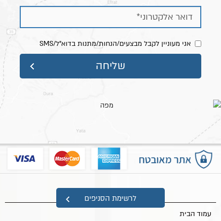
אני מעוניין לקבל מבצעים/הנחות/מתנות בדוא"ל/SMS
מפת אתר
לרשימת הסניפים
עמוד הבית