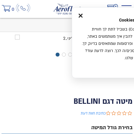
×
0
בית
מיטה דגם BELLINI
אנחנו משתמשים בעוגיות (Cookies) בשביל לתת לך חוויית
ו להבין איך משתמשים באתר,
ופרסומות שמתאימים בדיוק לך.
ים/ה לכך. רוצה לדעת עוד?
שלנו.
מיטה דגם BELLINI
0.0 star rating
כתיבת חוות דעת
בחירת גודל המיטה