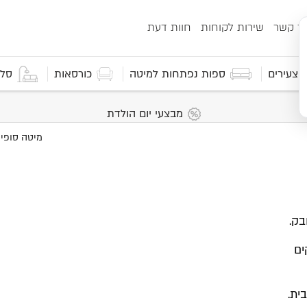
ור קשר
שירות לקוחות
חוות דעת
 וצעירים
ספות נפתחות למיטה
כורסאות
סלו
מבצעי יום הולדת
בק.
ים
ית.