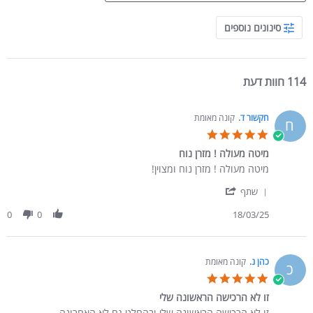
Search Reviews
סינונים נוספים
114 חוות דעת
חקשור ד.
קונה מאומת
ח
5.0 star rating
מיטה מעולה ! מזרן נוח
Review by חקשור ד. on 18 Mar 2025
review stating מיטה מעולה ! מזרן נוח
מיטה מעולה ! מזרן נוח ומצוין!
' Share Review by חקשור ד. on 18 Mar 2025
שתף
0
0
18/03/25
כהן נ.
קונה מאומת
כ
5.0 star rating
זו לא הרכישה הראשונה שלי
Review by כהן נ. on 22 Feb 2025
review stating זו לא הרכישה הראשונה שלי
זו לא הרכישה הראשונה שלי ובהחלט גם לא האחרונה