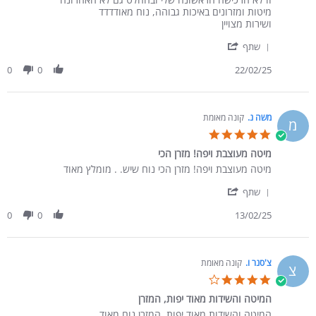
מיטות ומזרונים באיכות גבוהה, נוח מאודדדד
ושירות מצויין
' Share Review by כהן נ. on 22 Feb 2025
שתף
0
0
22/02/25
משה נ.
קונה מאומת
מ
5.0 star rating
מיטה מעוצבת ויפה! מזרן הכי
Review by משה נ. on 13 Feb 2025
review stating מיטה מעוצבת ויפה! מזרן הכי
מיטה מעוצבת ויפה! מזרן הכי נוח שיש. . מומלץ מאוד
' Share Review by משה נ. on 13 Feb 2025
שתף
0
0
13/02/25
צ'סנר ו.
קונה מאומת
צ
4.0 star rating
המיטה והשידות מאוד יפות, המזרן
Review by צ'סנר ו. on 16 Oct 2024
review stating המיטה והשידות מאוד יפות, המזרן
המיטה והשידות מאוד יפות, המזרן נוח מאוד.