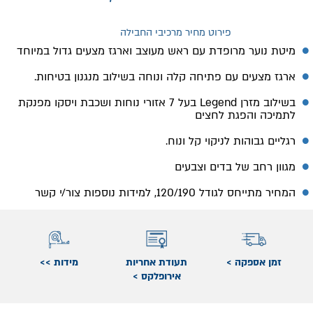
פירוט מחיר מרכיבי החבילה
מיטת נוער מרופדת עם ראש מעוצב וארגז מצעים גדול במיוחד
ארגז מצעים עם פתיחה קלה ונוחה בשילוב מנגנון בטיחות.
בשילוב מזרן Legend בעל 7 אזורי נוחות ושכבת ויסקו מפנקת
לתמיכה והפגת לחצים
רגליים גבוהות לניקוי קל ונוח.
מגוון רחב של בדים וצבעים
המחיר מתייחס לגודל 120/190, למידות נוספות צור/י קשר
זמן אספקה >
תעודת אחריות
מידות >>
אירופלקס >