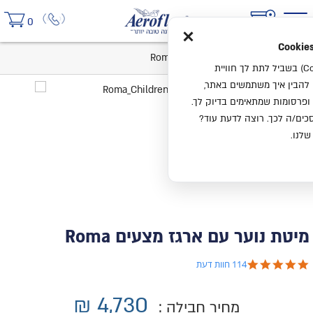
×
0
בית
מיטת נוער עם ארגז מצעים Roma
אנחנו משתמשים בעוגיות (Cookies) בשביל לתת לך חוויית
ו להבין איך משתמשים באתר,
ופרסומות שמתאימים בדיוק לך.
ים/ה לכך. רוצה לדעת עוד?
שלנו.
מיטת נוער עם ארגז מצעים Roma
4.8 star rating
114 חוות דעת
₪
4,730
מחיר חבילה :