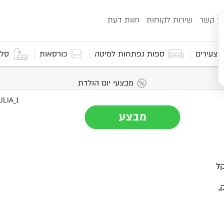
ור קשר
שירות לקוחות
חוות דעת
 וצעירים
ספות נפתחות למיטה
כורסאות
סלו
מבצעי יום הולדת
קל
נק,