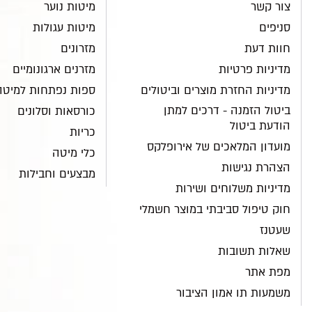
צור קשר
מיטות נוער
סניפים
מיטות עגולות
חוות דעת
מזרונים
מדיניות פרטיות
מזרנים ארגונומיים
מדיניות החזרת מוצרים וביטולים
ספות נפתחות למיטה
ביטול הזמנה - דרכים למתן
כורסאות וסלונים
הודעת ביטול
כריות
מועדון המלאכים של אירופלקס
כלי מיטה
הצהרת נגישות
מבצעים וחבילות
מדיניות משלוחים ושירות
חוק טיפול סביבתי במוצר חשמלי
שעטנז
שאלות תשובות
מפת אתר
משמעות תו אמון הציבור