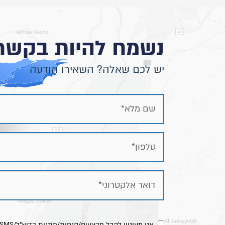
נשמח להיות בקשר
יש לכם שאלה? השאירו הודעה
אני מעוניין לקבל מבצעים/הנחות/מתנות בדוא"ל/SMS