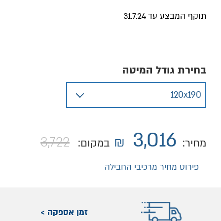
תוקף המבצע עד 31.7.24
בחירת גודל המיטה
3,016
3,722
₪
מחיר:
במקום:
פירוט מחיר מרכיבי החבילה
זמן אספקה >