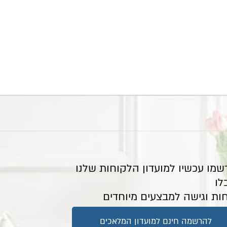
שמו עכשיו למועדון הלקוחות שלנו
לו
ות וגישה למבצעים מיוחדים
להרשמה חינם למועדון המלאכים