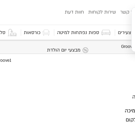
ור קשר
שירות לקוחות
חוות דעת
 וצעירים
ספות נפתחות למיטה
כורסאות
סלו
מבצעי יום הולדת
ה
יכה
קום