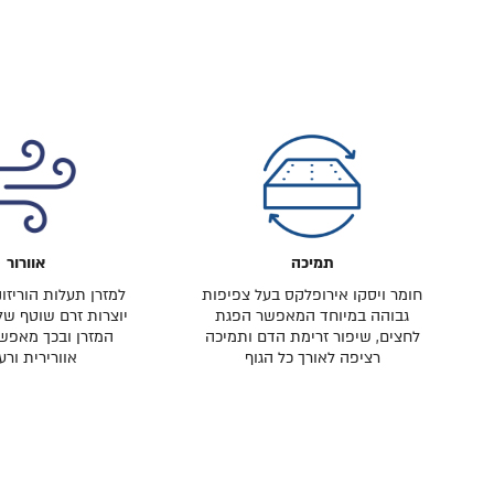
תמיכה
אוורור
חומר ויסקו אירופלקס בעל צפיפות
למזרן תעלות הוריזו
גבוהה במיוחד המאפשר הפגת
יוצרות זרם שוטף של 
לחצים, שיפור זרימת הדם ותמיכה
המזרן ובכך מאפש
רציפה לאורך כל הגוף
אוורירית ורע