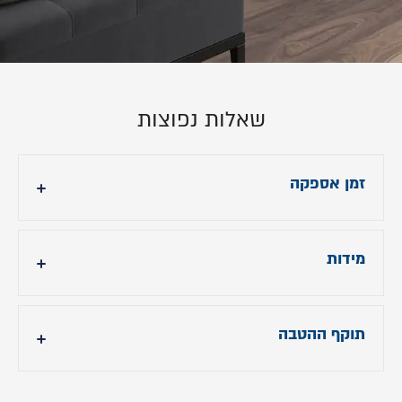
שאלות נפוצות
זמן אספקה
עד 21 ימי עסקים לצבע PLANOR 980.
בחירת צבע אחר עם אספקה של 90 ימי עסקים.
מידות
לאחר ביצוע ההזמנה ניצור איתכם קשר תוך 24
שעות.
- גובה ראש מיטה: 110 ס"מ
- אורך מיטה: תוספת 220 ס"מ לאורך הנבחר.
תוקף ההטבה
- רוחב מיטה: בהתאם לרוחב הנבחר.
תוקף ההטבה עד 31.7.24