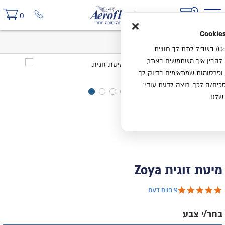
×
0
בית
מיטת זוגית Zoya
אנחנו משתמשים בעוגיות (Cookies) בשביל לתת לך חוויית
ו להבין איך משתמשים באתר,
ופרסומות שמתאימים בדיוק לך.
ים/ה לכך. רוצה לדעת עוד?
שלנו.
מיטת זוגית Zoya
4.8 star rating
9 חוות דעת
בחר/י צבע