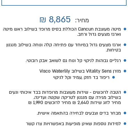
₪
8,865
מחיר:
מיטה מעוצבת Cancun הכוללת בסיס מרופד בשילוב ראש מיטה
וארגז מצעים גדול ורחב.
ארגז מצעים גדול במיוחד עם פתיחה קלה ונוחה בשילוב מנגנון
בטיחות.
רגליים גבוהות לניקוי קל ונוח גם לשואב אבק רובוטי.
מזרן Vitality Sens בשילוב Visco Waterlily
ריפוד בד חזק ,עמיד וקל לניקוי
הטבה לרוכשים - שידות מעוצבות מרופדות בבד איכותי ונעים
בשילוב מגירה עם מנגנון לטריקה שקטה ועדינה.
מחיר לזוג שידות 2,640 ₪ מחיר לרוכשים 1,990 ₪
מבחר בדים וצבעים לבחירה בהתאמה אישית.
למידות נוספות שאינן מופיעות באפשרויות צרו קשר