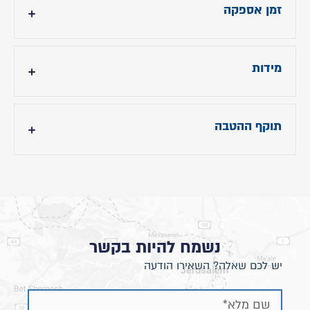
זמן אספקה
(צרו קשר לבירור זמני האספקה)
מידות
המידות מתייחסות לגודל 160X200
תוקף ההטבה
תוקף ההטבה עד 31.7.24
נשמח להיות בקשר
יש לכם שאלה? השאירו הודעה
- גובה ראש מיטה:
כ- 105 ס״מ
-
אורך מיטה
: כ- 200 ס״מ פנימי, אורך מיטה כולל