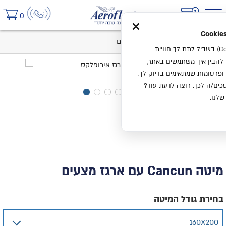
×
0
בית
מיטה Cancun עם ארגז מצעים
אנחנו משתמשים בעוגיות (Cookies) בשביל לתת לך חוויית
ו להבין איך משתמשים באתר,
ופרסומות שמתאימים בדיוק לך.
ים/ה לכך. רוצה לדעת עוד?
שלנו.
מיטה Cancun עם ארגז מצעים
בחירת גודל המיטה