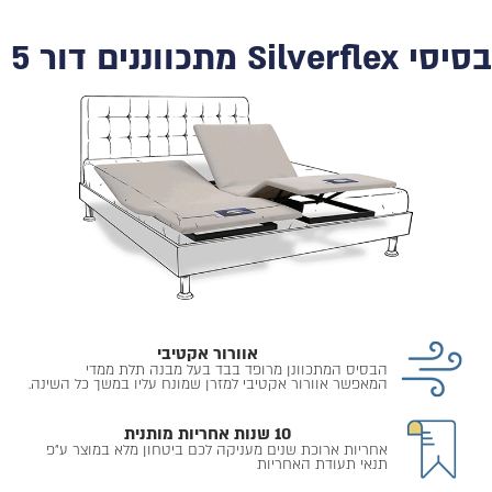
בסיסי Silverflex מתכווננים דור 5
אוורור אקטיבי
הבסיס המתכוונן מרופד בבד בעל מבנה תלת ממדי
המאפשר אוורור אקטיבי למזרן שמונח עליו במשך כל השינה.
10 שנות אחריות מותנית
אחריות ארוכת שנים מעניקה לכם ביטחון מלא במוצר ע״פ
תנאי תעודת האחריות