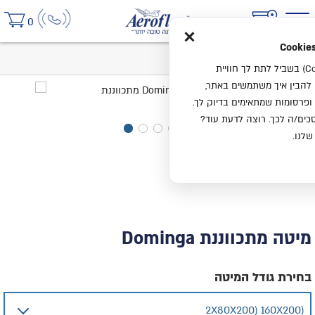
×
0
בית
מיטה מתכווננת Dominga
אנחנו משתמשים בעוגיות (Cookies) בשביל לתת לך חוויית
ו להבין איך משתמשים באתר,
ופרסומות שמתאימים בדיוק לך.
ים/ה לכך. רוצה לדעת עוד?
שלנו.
מיטה מתכווננת Dominga
בחירת גודל המיטה