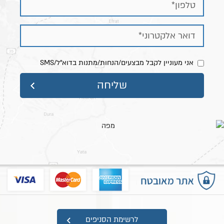
אני מעוניין לקבל מבצעים/הנחות/מתנות בדוא"ל/SMS
מפת אתר
לרשימת הסניפים