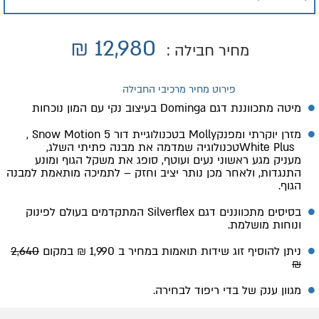
₪
12,980
מחיר חבילה :
פירוט מחיר מרכיבי החבילה
מיטה מתכווננת דגם Dominga בעיצוב נקי עם המון נוכחות
מזרן יוקרתי ומפנק
, Snow Motion בטכנולוגיית דור 5 Molly
White Plus
טכנולוגיה שמדמה את מבנה פתיתי השלג,
מעניק
מגע ראשוני נעים ועוטף, סופג את משקל הגוף ומונע
התנגדות, ולאחר מכן נותר יציב וחזק – לתמיכה מותאמת למבנה
הגוף
.
בסיסים מתכווננים דגם Silverflex המתקדמים בעולם לפינוק
ונוחות מושלמת.
ניתן להוסיף זוג שידות תואמות במחיר ב 1,990 ₪ במקום
2,640
₪
מגוון ענק של בדי ריפוד לבחירה.