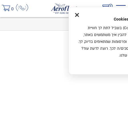
×
0
בית
מיטה מתכווננת CLIEO
אנחנו משתמשים בעוגיות (Cookies) בשביל לתת לך חוויית
ו להבין איך משתמשים באתר,
ופרסומות שמתאימים בדיוק לך.
ים/ה לכך. רוצה לדעת עוד?
שלנו.