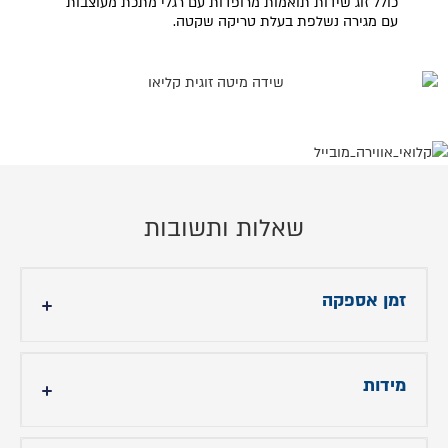
כולל זוג שידות תואמות מרופדות עם רגלי מתכת מעוצבות
עם מגירה נשלפת בעלת טריקה שקטה.
שאלות ותשובות
זמן אספקה
עד 14 ימי עסקים לצבע הקיים באתר.
מידות
לצבעים נוספים בהתאמה אישית אספקה עד 90 ימי
עסקים.
- גובה ראש מיטה: 105 ס"מ