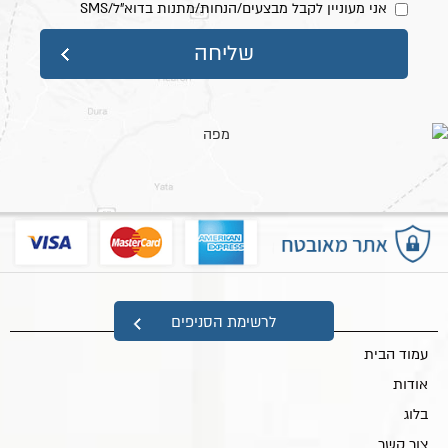
אני מעוניין לקבל מבצעים/הנחות/מתנות בדוא"ל/SMS
מפת אתר
לרשימת הסניפים
עמוד הבית
אודות
בלוג
צור קשר