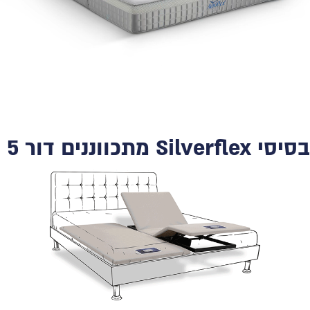
בסיסי Silverflex מתכווננים דור 5