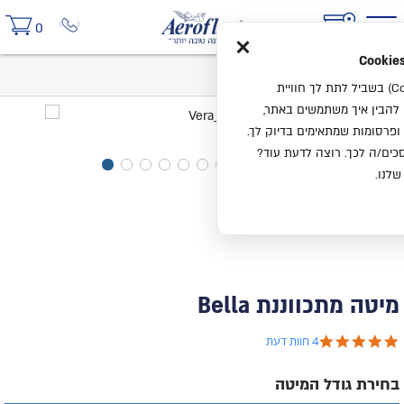
×
0
בית
מיטה מתכווננת Bella
אנחנו משתמשים בעוגיות (Cookies) בשביל לתת לך חוויית
ו להבין איך משתמשים באתר,
ופרסומות שמתאימים בדיוק לך.
ים/ה לכך. רוצה לדעת עוד?
שלנו.
מיטה מתכווננת Bella
5.0 star rating
4 חוות דעת
בחירת גודל המיטה