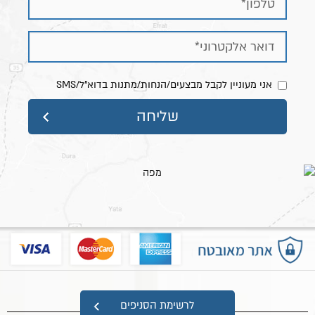
אני מעוניין לקבל מבצעים/הנחות/מתנות בדוא"ל/SMS
מפת אתר
לרשימת הסניפים