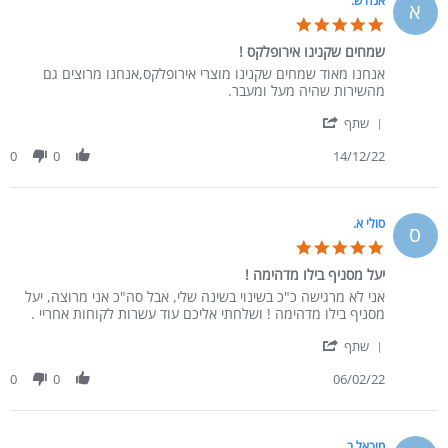
אנה ש.
א
5.0 star rating
שמחים שקנינו אירופלקס !
Review by אנה ש. on 14 Dec 2022
review stating שמחים שקנינו אירופלקס !
אנחנו מאוד שמחים שקנינו מוצרי אירופלקס,אנחנו מרוצים גם
מהשירות שהיה מעל ומעבר.
' Share Review by אנה ש. on 14 Dec 2022
שתף
0
0
14/12/22
סולי א.
ס
5.0 star rating
יעל מסניף בילו מדהימה !
Review by סולי א. on 6 Feb 2022
review stating יעל מסניף בילו מדהימה !
אני לא מרגישה כ"כ בשינוי בשינה שלי, אבל סה"כ אני מרוצה, יעל
מסניף בילו מדהימה ! ושלחתי אליכם עוד עשרות לקוחות אחריי .
' Share Review by סולי א. on 6 Feb 2022
שתף
0
0
06/02/22
מיכאל ב.