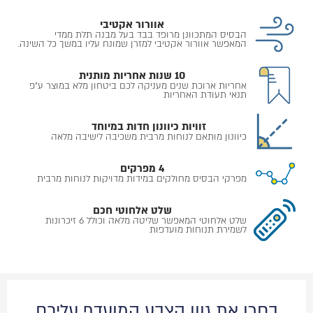
אוורור אקטיבי
הבסיס המתכוונן מרופד בבד בעל מבנה תלת ממדי
המאפשר אוורור אקטיבי למזרן שמונח עליו במשך כל השינה.
10 שנות אחריות מותנית
אחריות ארוכת שנים מעניקה לכם ביטחון מלא במוצר ע״פ
תנאי תעודת האחריות
זוויות כיוונון חדות במיוחד
כיוונון מותאם לנוחות מרבית משכיבה לישיבה מלאה
4 מפרקים
מפרקי הבסיס מחולקים במידות מדויקות לנוחות מרבית
שלט אלחוטי חכם
שלט אלחוטי המאפשר שליטה מלאה וכולל 6 זיכרונות
לשמירת תנוחות מועדפות
בחרו את גוון הצבע המועדף עליכם