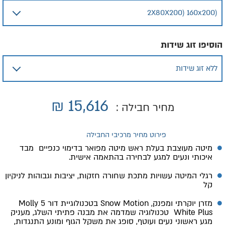
הוסיפו זוג שידות
₪
15,616
מחיר חבילה :
פירוט מחיר מרכיבי החבילה
מיטה מעוצבת בעלת ראש מיטה מפואר בדימוי כנפיים מבד
איכותי ונעים למגע לבחירה בהתאמה אישית.
רגלי המיטה עשויות מתכת שחורה חזקות, יציבות וגבוהות לניקיון
קל
מזרן יוקרתי ומפנק, Snow Motion בטכנולוגיית דור 5 Molly
White Plus טכנולוגיה שמדמה את מבנה פתיתי השלג, מעניק
מגע ראשוני נעים ועוטף, סופג את משקל הגוף ומונע התנגדות,