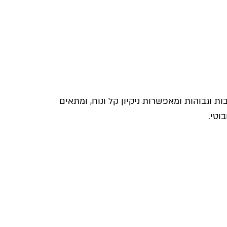
ות וגבוהות ומאפשרות ניקיון קל ונוח, ומתאים
וטי.