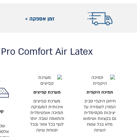
זמן אספקה >
Pro Comfort Air Latex
תמיכה היקפית
מערכת קפיצים
חיזוק היקפי סביב
מערכת קפיצים
המזרן לשמירה על
איכותית המעניקה
op
יציבות מקסימלית
תמיכה אופטימלית
גם בקצוות ושימוש
והתאמה טובה יותר
מלא בכל שטח
לגוף בכל אזור ובכל
שכב
השינה
תנוחת שינה
אלסט