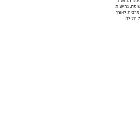
יקה תחושת
עימה, גמישות
 מרבית לאורך
ל הלילה