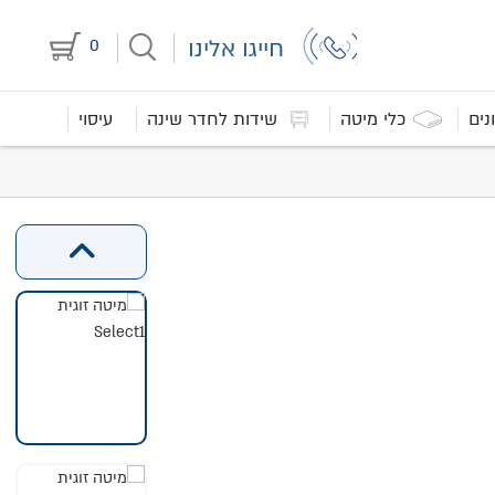
חייגו אלינו
0
נים
כלי מיטה
שידות לחדר שינה
עיסוי