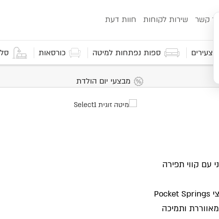
ור קשר
שירות לקוחות
חוות דעת
 וצעירים
ספות נפתחות למיטה
כורסאות
סלו
מבצעי יום הולדת
מודרני עם קווי תפירה
בשילוב מזרן PRO COMFORT AIR LATEX הכולל מערכת קפיצי Pocket Springs
Pi לנוחות אלסטית ומאווררת ותמיכה