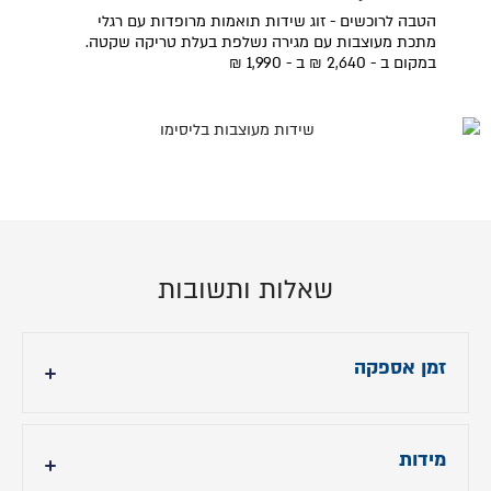
הטבה לרוכשים - זוג שידות תואמות מרופדות עם רגלי
מתכת מעוצבות עם מגירה נשלפת בעלת טריקה שקטה.
במקום ב - 2,640 ₪ ב - 1,990 ₪
שאלות ותשובות
זמן אספקה
עד 14 ימי עסקים לצבע הקיים באתר.
מידות
לצבעים נוספים בהתאמה אישית אספקה עד 90 ימי
עסקים.