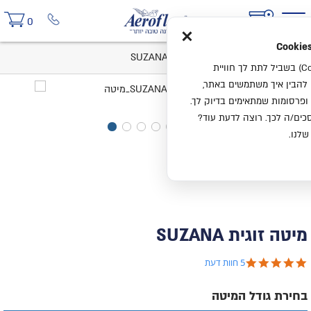
×
0
בית
קטלוג
מיטות
מיטה זוגית SUZANA
אנחנו משתמשים בעוגיות (Cookies) בשביל לתת לך חוויית
ו להבין איך משתמשים באתר,
ופרסומות שמתאימים בדיוק לך.
ים/ה לכך. רוצה לדעת עוד?
שלנו.
מיטה זוגית SUZANA
5.0 star rating
5 חוות דעת
בחירת גודל המיטה