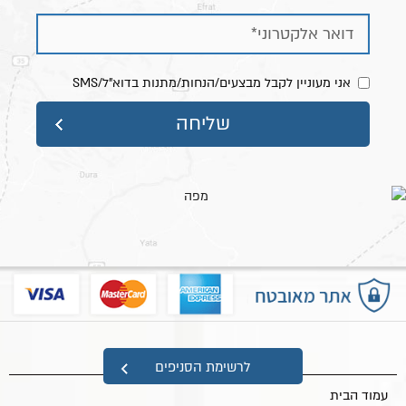
אני מעוניין לקבל מבצעים/הנחות/מתנות בדוא"ל/SMS
מפת אתר
לרשימת הסניפים
עמוד הבית