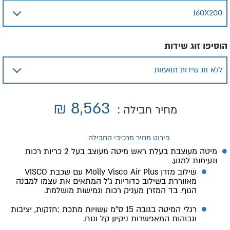
הוסיפו זוג שידות
₪
8,563
מחיר חבילה :
פירוט מחיר מרכיבי החבילה
מיטה מעוצבת בעלת
ראש מיטה מעוצב בעל 2 כריות רכות
ונעימות למגע.
שילוב מזרן Molly Visco Air Plus עם שכבת VISCO
מאווררת בשילוב כדוריות ג׳ל המתאים את עצמו למבנה
הגוף. בד המזרן מעניק רכות וגמישות מושלמת.
רגלי המיטה בגובה 15 ס״מ עשויות מתכת :חזקות, יציבות
וגבוהות המאפשרות ניקיון קל ונוח.