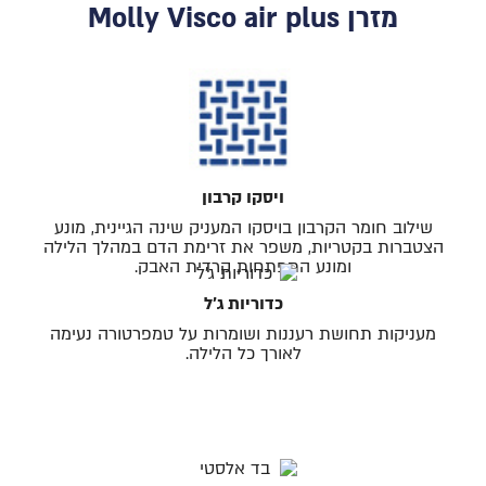
מזרן Molly Visco air plus
ויסקו קרבון
שילוב חומר הקרבון בויסקו המעניק שינה הגיינית, מונע
הצטברות בקטריות, משפר את זרימת הדם במהלך הלילה
ומונע התפתחות קרדית האבק.
כדוריות ג׳ל
מעניקות תחושת רעננות ושומרות על טמפרטורה נעימה
לאורך כל הלילה.