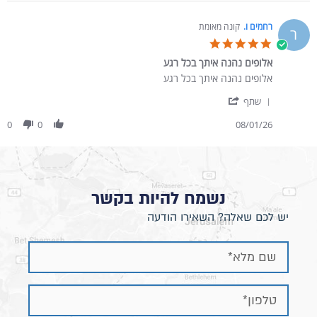
רחמים ו.
קונה מאומת
ר
5.0 star rating
אלופים נהנה איתך בכל רגע
Review by רחמים ו. on 8 Jan 2026
review stating אלופים נהנה איתך בכל רגע
אלופים נהנה איתך בכל רגע
' Share Review by רחמים ו. on 8 Jan 2026
שתף
0
0
08/01/26
נשמח להיות בקשר
יש לכם שאלה? השאירו הודעה