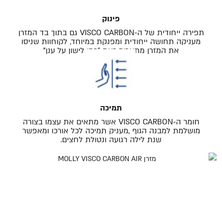
פינוק
תפירה ייחודית של ה-VISCO CARBON גם בתוך בד המזרן
מעניקה תחושה ייחודית ומפנקת במיוחד, לקוחוות שניסו
את המזרן מתארים זאת "כמו לישון על ענן"
תמיכה
חומר ה-VISCO CARBON אשר מתאים את עצמו בצורה
מושלמת למבנה הגוף ,מעניק תמיכה לכל אורכו ומאפשר
שנת לילה רגועה ונטולת לחצים.