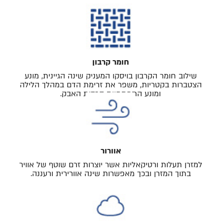
חומר קרבון
שילוב חומר הקרבון בויסקו המעניק שינה הגיינית, מונע
הצטברות בקטריות, משפר את זרימת הדם במהלך הלילה
ומונע התפתחוות קרדית האבק.
אוורור
למזרן תעלות ורטיקאליות אשר יוצרות זרם שוטף של אוויר
בתוך המזרן ובכך מאפשרות שינה אוורירית ורעננה.