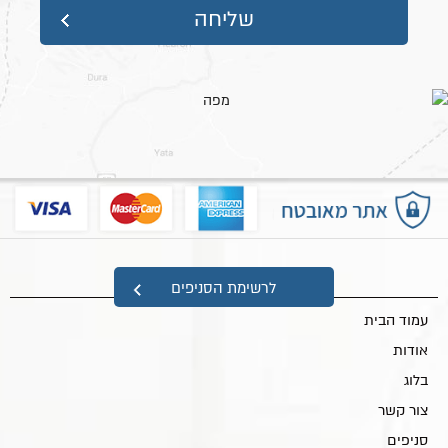
גובה כ- 53 ס"מ
עומק כ- 42 ס"מ
רוחב כ- 52 ס"מ
מפת אתר
לרשימת הסניפים
עמוד הבית
אודות
בלוג
צור קשר
סניפים