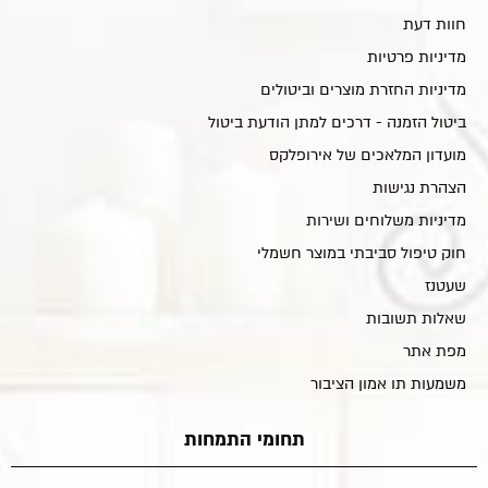
חוות דעת
מדיניות פרטיות
מדיניות החזרת מוצרים וביטולים
ביטול הזמנה - דרכים למתן הודעת ביטול
מועדון המלאכים של אירופלקס
הצהרת נגישות
מדיניות משלוחים ושירות
חוק טיפול סביבתי במוצר חשמלי
שעטנז
שאלות תשובות
מפת אתר
משמעות תו אמון הציבור
תחומי התמחות