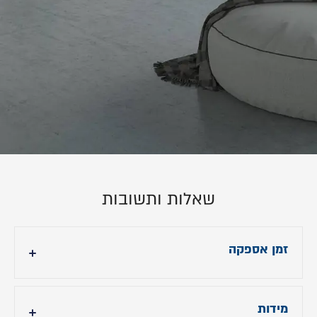
שאלות ותשובות
זמן אספקה
עד 21 ימי עסקים לצבע אפור INFORA-515 (כמו
בתמונה הראשית)
מידות