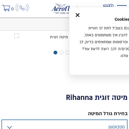
×
0
בית
מיטה זוגית Rihanna
אנחנו משתמשים בעוגיות (Cookies) בשביל לתת לך חוויית
ו להבין איך משתמשים באתר,
ופרסומות שמתאימים בדיוק לך.
ים/ה לכך. רוצה לדעת עוד?
שלנו.
מיטה זוגית Rihanna
בחירת גודל המיטה