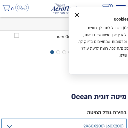
×
0
בית
מיטה זוגית Ocean
אנחנו משתמשים בעוגיות (Cookies) בשביל לתת לך חוויית
ו להבין איך משתמשים באתר,
ופרסומות שמתאימים בדיוק לך.
ים/ה לכך. רוצה לדעת עוד?
שלנו.
מיטה זוגית Ocean
בחירת גודל המיטה