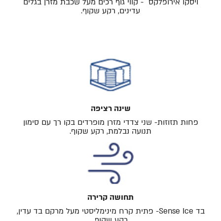
ויסקו אירופלקס - קווי גוף רכים מעל שכבת מזרן בגלים
עדינים, רקע שקוף.
שינה רציפה
פחות תזוזות- שני צדדי מזרן מופרדים בקו רך עם סימון
תנועה נבלמת, רקע שקוף.
תחושה קרירה
בד Sense Ice- פתית קרח מינימליסטי מעל מרקם בד עדין,
רקע שקוף.