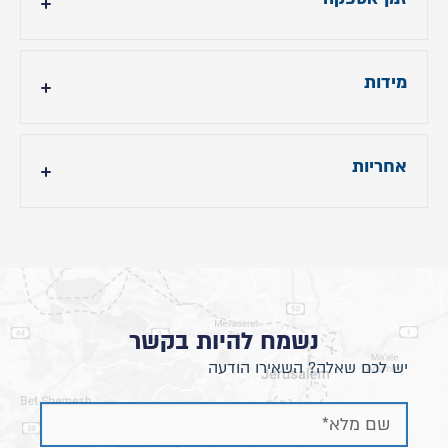
עד 28 ימי עסקים לגוונים שבמלאי Tiffnay 6030 ו-
Testa-28450
מידות
מידות המיטה מתייחסות לגודל מזרן 160/200
אחריות
10 שנות אחריות על המזרנים
10 שנות אחריות על בסיסים המתכווננים.
שנה אחריות על מסגרת המיטה.
בכפוף לתנאי תעודת האחריות
נשמח להיות בקשר
יש לכם שאלה? השאירו הודעה
- גובה ראש מיטה: כ- 113 ס"מ
- אורך מיטה: תוספת כ- 14 ס"מ.
- רוחב מיטה: תוספת כ- 41 ס"מ לרוחב הנבחר.