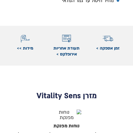
מחיר חיסול עד גמר המלאי
זמן אספקה >
תעודת אחריות
מידות >>
אירופלקס >
מזרן Vitality Sens
נוחות מפנקת