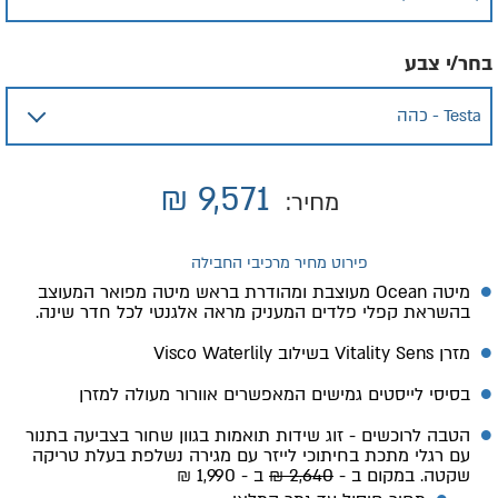
בחר/י צבע
₪
9,571
מחיר:
פירוט מחיר מרכיבי החבילה
מיטה Ocean מעוצבת ומהודרת בראש מיטה מפואר המעוצב
בהשראת קפלי פלדים המעניק מראה אלגנטי לכל חדר שינה.
מזרן
Vitality Sens
בשילוב
Visco Waterlily
בסיסי לייסטים גמישים המאפשרים אוורור מעולה למזרן
הטבה לרוכשים - זוג שידות תואמות בגוון שחור בצביעה בתנור
עם רגלי מתכת בחיתוכי לייזר עם מגירה נשלפת בעלת טריקה
שקטה. במקום ב -
2,640 ₪
ב - 1,990 ₪