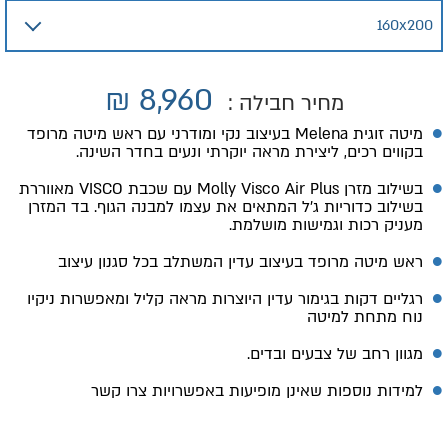
₪
8,960
מחיר חבילה :
מיטה זוגית Melena בעיצוב נקי ומודרני עם ראש מיטה מרופד
בקווים רכים, ליצירת מראה יוקרתי ונעים בחדר השינה.
בשילוב מזרן Molly Visco Air Plus עם שכבת
VISCO
מאווררת
בשילוב כדוריות ג׳ל המתאים את עצמו למבנה הגוף. בד המזרן
מעניק רכות וגמישות מושלמת.
ראש מיטה מרופד בעיצוב עדין המשתלב בכל סגנון עיצוב
רגליים דקות בגימור עדין היוצרות מראה קליל ומאפשרות ניקיו
נוח מתחת למיטה
מגוון רחב של צבעים ובדים.
למידות נוספות שאינן מופיעות באפשרויות צרו קשר