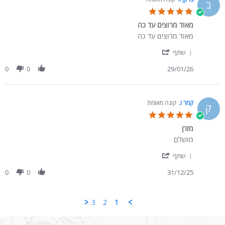
ב
5.0 star rating
מאוד מרוצים עד כה
Review by ברקן ו. on 29 Jan 2026
review stating מאוד מרוצים עד כה
מאוד מרוצים עד כה
' Share Review by ברקן ו. on 29 Jan 2026
שתף
0
0
29/01/26
קמר ו.
קונה מאומת
ק
5.0 star rating
מזרן
Review by קמר ו. on 31 Dec 2025
review stating מזרן
מושלם
' Share Review by קמר ו. on 31 Dec 2025
שתף
0
0
31/12/25
3
2
1