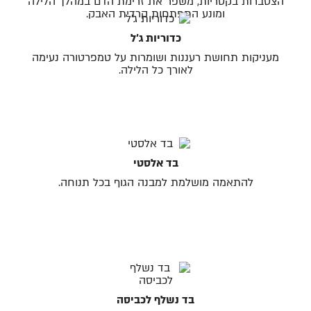
הצטברות בקטריות, משפר את זרימת הדם במהלך הלילה
ומונע התפתחות קרדית האבק.
כדוריות ג׳ל
מעניקות תחושת רעננות ושומרות על טמפרטורה נעימה
לאורך כל הלילה.
בד אלסטי
להתאמה מושלמת למבנה הגוף בכל תנוחה.
בד נשלף לכביסה