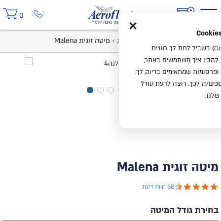
×
0
בית
קטלוג
מיטות
מיטות זוגיות
מיטה זוגית Malena
אנחנו משתמשים בעוגיות (Cookies) בשביל לתת לך חוויית
ו להבין איך משתמשים באתר,
ופרסומות שמתאימים בדיוק לך.
ים/ה לכך. רוצה לדעת עוד?
שלנו.
מיטה זוגית Malena
4.7 star rating
68 חוות דעת
בחירת גודל המיטה