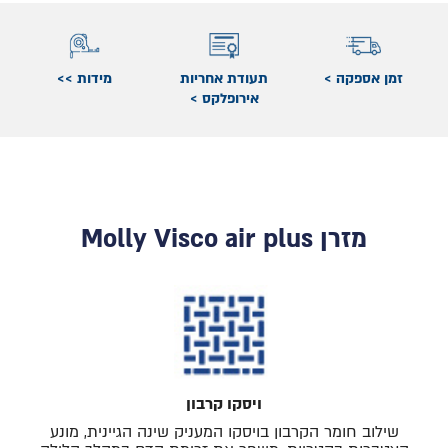
זמן אספקה >
תעודת אחריות
מידות >>
אירופלקס >
מזרן Molly Visco air plus
ויסקו קרבון
שילוב חומר הקרבון בויסקו המעניק שינה הגיינית, מונע