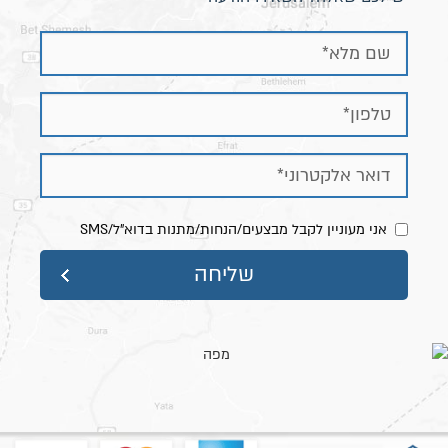
אני מעוניין לקבל מבצעים/הנחות/מתנות בדוא"ל/SMS