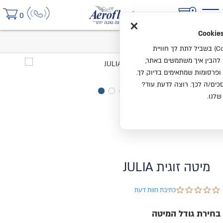
×
0
בית
מיטה זוגית JULIA
אנחנו משתמשים בעוגיות (Cookies) בשביל לתת לך חוויית
ו להבין איך משתמשים באתר,
ופרסומות שמתאימים בדיוק לך.
ים/ה לכך. רוצה לדעת עוד?
שלנו.
מיטה זוגית JULIA
0.0 star rating
כתיבת חוות דעת
בחירת גודל המיטה